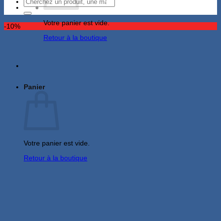
Recherche
pour :
Votre panier est vide.
-10%
Retour à la boutique
Panier
Votre panier est vide.
Retour à la boutique