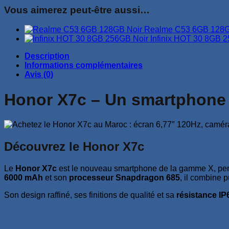
Vous aimerez peut-être aussi…
Realme C53 6GB 128G
Infinix HOT 30 8GB 
Description
Informations complémentaires
Avis (0)
Honor X7c – Un smartphone p
Découvrez le Honor X7c
Le
Honor X7c
est le nouveau smartphone de la gamme X, per
6000 mAh
et son
processeur Snapdragon 685
, il combine 
Son design raffiné, ses finitions de qualité et sa
résistance IP