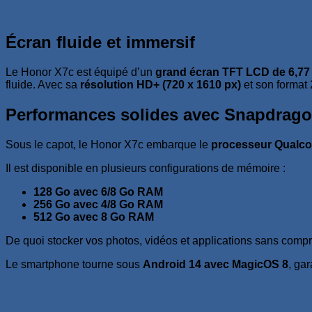
Écran fluide et immersif
Le Honor X7c est équipé d’un
grand écran TFT LCD de 6,77
fluide. Avec sa
résolution HD+ (720 x 1610 px)
et son format 2
Performances solides avec Snapdrago
Sous le capot, le Honor X7c embarque le
processeur Qualc
Il est disponible en plusieurs configurations de mémoire :
128 Go avec 6/8 Go RAM
256 Go avec 4/8 Go RAM
512 Go avec 8 Go RAM
De quoi stocker vos photos, vidéos et applications sans comp
Le smartphone tourne sous
Android 14 avec MagicOS 8
, ga