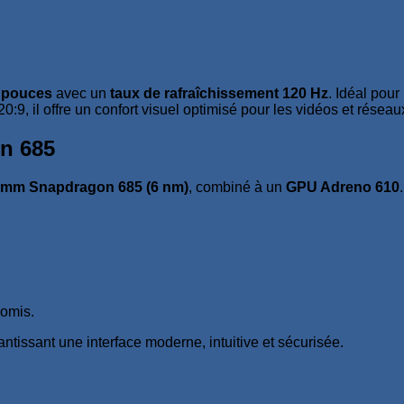
 pouces
avec un
taux de rafraîchissement 120 Hz
. Idéal pour
0:9, il offre un confort visuel optimisé pour les vidéos et résea
n 685
omm Snapdragon 685 (6 nm)
, combiné à un
GPU Adreno 610
romis.
rantissant une interface moderne, intuitive et sécurisée.