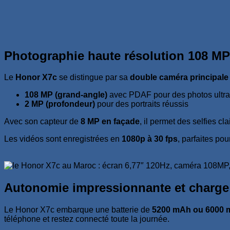
Photographie haute résolution 108 MP
Le
Honor X7c
se distingue par sa
double caméra principale
108 MP (grand-angle)
avec PDAF pour des photos ultra
2 MP (profondeur)
pour des portraits réussis
Avec son capteur de
8 MP en façade
, il permet des selfies cl
Les vidéos sont enregistrées en
1080p à 30 fps
, parfaites po
Autonomie impressionnante et charge
Le Honor X7c embarque une batterie de
5200 mAh ou 6000 m
téléphone et restez connecté toute la journée.