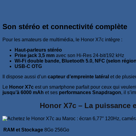
Son stéréo et connectivité complète
Pour les amateurs de multimédia, le Honor X7c intègre :
Haut-parleurs stéréo
Prise jack 3,5 mm
avec son Hi-Res 24-bit/192 kHz
Wi-Fi double bande, Bluetooth 5.0, NFC (selon région
USB-C OTG
Il dispose aussi d’un
capteur d’empreinte latéral
et de plusie
Le
Honor X7c
est un smartphone parfait pour ceux qui veulent
jusqu’à 6000 mAh
et ses
performances Snapdragon
, il s
Honor X7c – La puissance e
RAM et Stockage
8Go 256Go