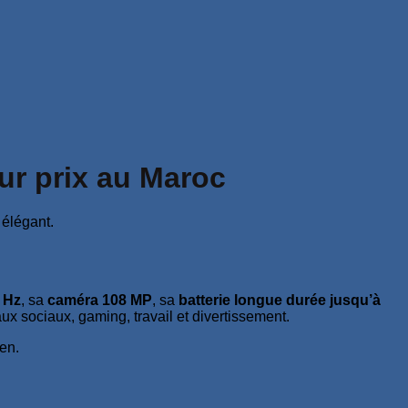
ur prix au Maroc
 Hz
, sa
caméra 108 MP
, sa
batterie longue durée jusqu’à
ux sociaux, gaming, travail et divertissement.
ien.