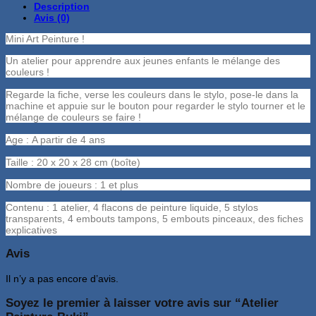
Description
Avis (0)
Mini Art Peinture !
Un atelier pour apprendre aux jeunes enfants le mélange des
couleurs !
Regarde la fiche, verse les couleurs dans le stylo, pose-le dans la
machine et appuie sur le bouton pour regarder le stylo tourner et le
mélange de couleurs se faire !
Age : A partir de 4 ans
Taille : 20 x 20 x 28 cm (boîte)
Nombre de joueurs : 1 et plus
Contenu : 1 atelier, 4 flacons de peinture liquide, 5 stylos
transparents, 4 embouts tampons, 5 embouts pinceaux, des fiches
explicatives
Avis
Il n’y a pas encore d’avis.
Soyez le premier à laisser votre avis sur “Atelier