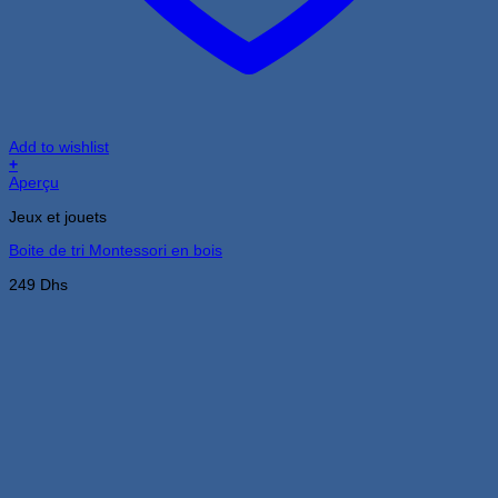
Add to wishlist
+
Aperçu
Jeux et jouets
Boite de tri Montessori en bois
249
Dhs