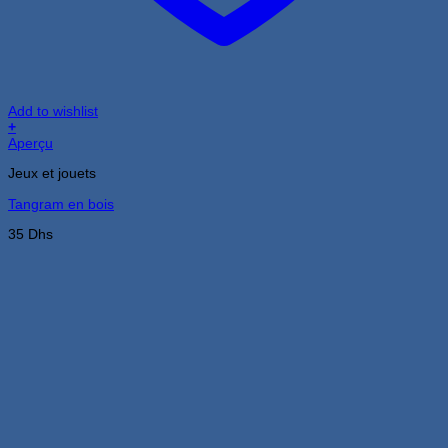
Add to wishlist
+
Aperçu
Jeux et jouets
Tangram en bois
35
Dhs