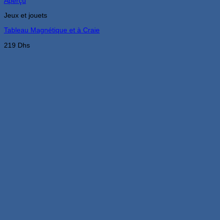
Aperçu
Jeux et jouets
Tableau Magnétique et à Craie
219
Dhs