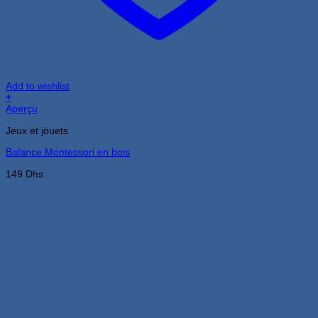
Add to wishlist
+
Aperçu
Jeux et jouets
Balance Montessori en bois
149
Dhs