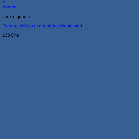
+
Aperçu
Jeux et jouets
Plateau chiffres et géométrie Montessori
139
Dhs