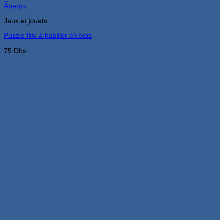
Aperçu
Jeux et jouets
Puzzle fille à habiller en bois
75
Dhs