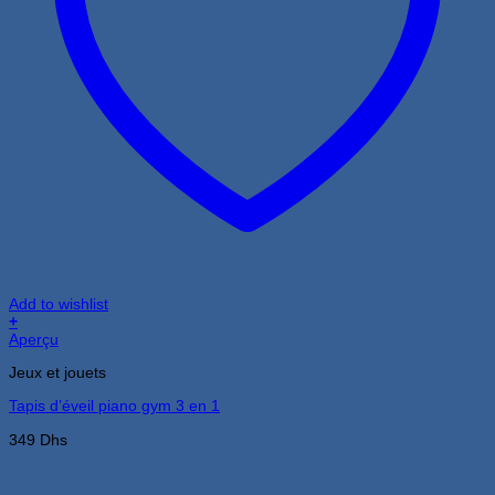
Add to wishlist
+
Aperçu
Jeux et jouets
Tapis d’éveil piano gym 3 en 1
349
Dhs