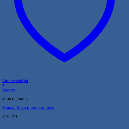
Add to wishlist
+
Aperçu
Jeux et jouets
Maison Brico marine en bois
240
Dhs