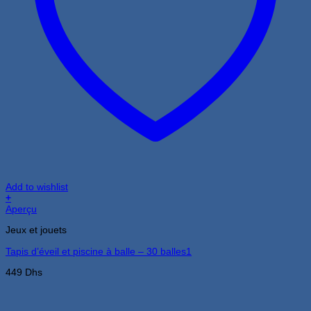
Add to wishlist
+
Aperçu
Jeux et jouets
Tapis d’éveil et piscine à balle – 30 balles1
449
Dhs