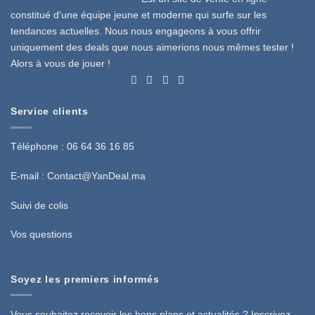
constitué d'une équipe jeune et moderne qui surfe sur les
tendances actuelles. Nous nous engageons à vous offrir
uniquement des deals que nous aimerions nous mêmes tester !
Alors à vous de jouer !
Service clients
Téléphone : 06 64 36 16 85
E-mail :
Contact@YanDeal.ma
Suivi de colis
Vos questions
Soyez les premiers informés
Vous souhaitez recevoir les bons plans et actualités ? Inscrivez-