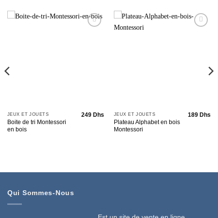
Add to
Add to
wishlist
wishlist
249
Dhs
189
Dhs
JEUX ET JOUETS
JEUX ET JOUETS
Boite de tri Montessori
Plateau Alphabet en bois
en bois
Montessori
Qui Sommes-Nous
Est un site de vente en ligne