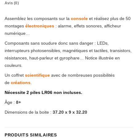
Avis (0)
Assemblez les composants sur la
console
et réalisez plus de 50
montages
électroniques
: alarme, effets sonores, afficheur
numérique…
Composants sans soudure donc sans danger : LEDs,
interrupteurs photosensibles, magnétiques et tactiles, transistors,
résistances, haut-parleur et gyrophare… Notice illustrée en
couleurs.
Un coffret
scientifique
avec de nombreuses possibilités
de
créations
.
Nécessite 2 piles LR06 non incluses.
Âge :
8+
Dimensions de la boite :
37.20 x 9 x 32.20
PRODUITS SIMILAIRES