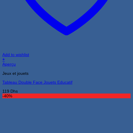
Add to wishlist
+
Aperçu
Jeux et jouets
Tableau Double Face Jouets Educatif
119
Dhs
-40%