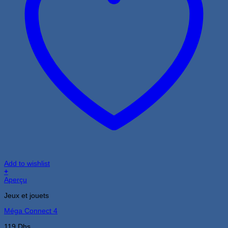
Add to wishlist
+
Aperçu
Jeux et jouets
Méga Connect 4
119
Dhs