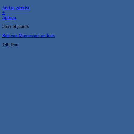
Add to wishlist
+
Aperçu
Jeux et jouets
Balance Montessori en bois
149
Dhs