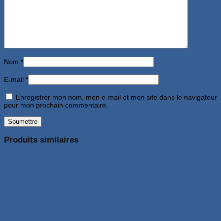
Nom
*
E-mail
*
Enregistrer mon nom, mon e-mail et mon site dans le navigateur
pour mon prochain commentaire.
Produits similaires