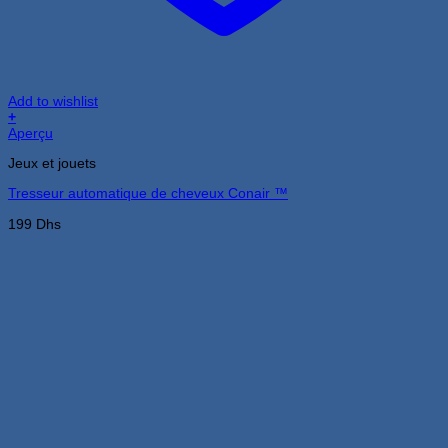
Add to wishlist
+
Aperçu
Jeux et jouets
Tresseur automatique de cheveux Conair ™
199
Dhs