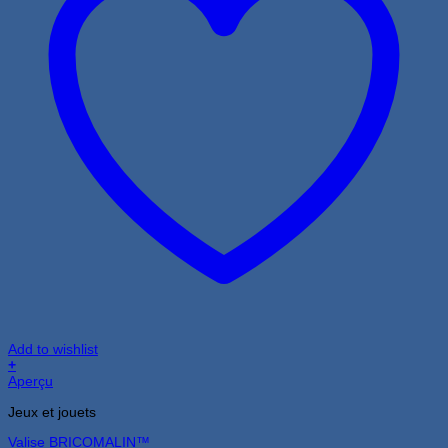
Add to wishlist
+
Aperçu
Jeux et jouets
Valise BRICOMALIN™