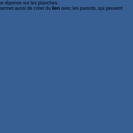
nne réponse sur les planches.
 permet aussi de créer du
lien
avec les parents, qui peuvent