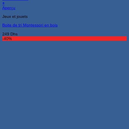
+
Aperçu
Jeux et jouets
Boite de tri Montessori en bois
249
Dhs
-40%