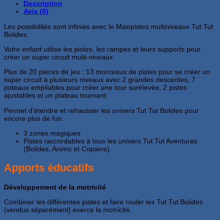
Description
niveaux-
Avis (0)
Vtech
Les possibilités sont infinies avec le Maxipistes multiniveaux Tut Tut
Bolides.
Votre enfant utilise les pistes, les rampes et leurs supports pour
créer un super circuit multi-niveaux.
Plus de 20 pièces de jeu : 13 morceaux de pistes pour se créer un
super circuit à plusieurs niveaux avec 2 grandes descentes, 7
poteaux empilables pour créer une tour surélevée, 2 pistes
ajustables et un plateau tournant.
Permet d’étendre et rehausser les univers Tut Tut Bolides pour
encore plus de fun.
3 zones magiques
Pistes raccordables à tous les univers Tut Tut Aventures
(Bolides, Animo et Copains).
Apports éducatifs
Développement de la motricité
Combiner les différentes pistes et faire rouler les Tut Tut Bolides
(vendus séparément) exerce la motricité.