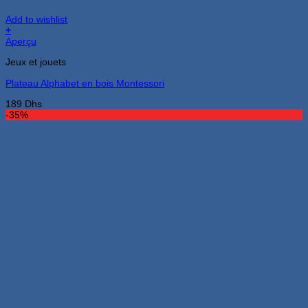
Add to wishlist
+
Aperçu
Jeux et jouets
Plateau Alphabet en bois Montessori
189
Dhs
-35%