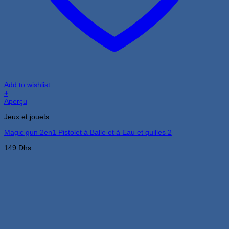
Add to wishlist
+
Aperçu
Jeux et jouets
Magic gun 2en1 Pistolet à Balle et à Eau et quilles 2
149
Dhs