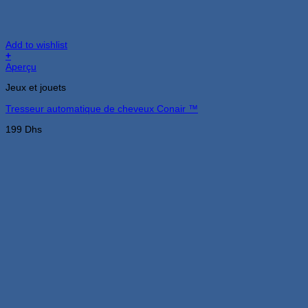
Add to wishlist
+
Aperçu
Jeux et jouets
Tresseur automatique de cheveux Conair ™
199
Dhs