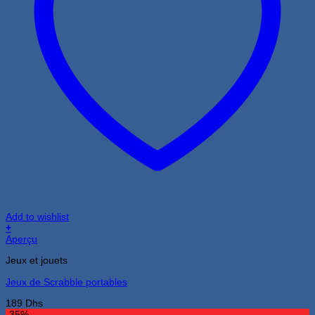
Add to wishlist
+
Aperçu
Jeux et jouets
Jeux de Scrabble portables
189
Dhs
-35%