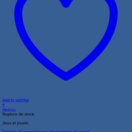
Add to wishlist
+
Aperçu
Rupture de stock
Jeux et jouets
Tablette d’apprentissage électronique du coran