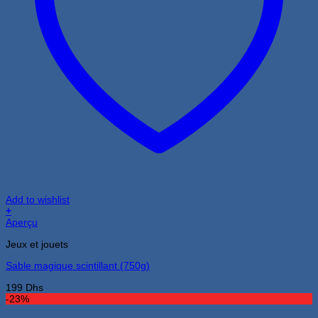
Add to wishlist
+
Aperçu
Jeux et jouets
Sable magique scintillant (750g)
199
Dhs
-23%