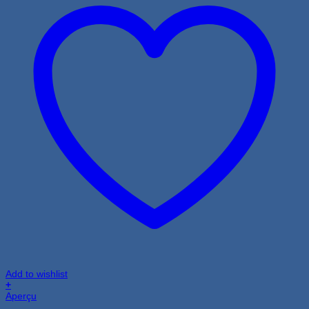
Add to wishlist
+
Aperçu