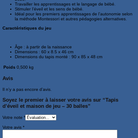
Travailler les apprentissages et le langage de bébé.
Stimuler l’éveil et les sens de bébé.
Idéal pour les premiers apprentissages de l’autonomie selon
la méthode Montessori et autres pédagogies alternatives.
Caractéristiques du jeu
Âge : à partir de la naissance
Dimensions : 60 x 8.5 x 46 cm
Dimensions du tapis monté : 90 x 85 x 48 cm
Poids
0,500 kg
Avis
Il n’y a pas encore d’avis.
Soyez le premier à laisser votre avis sur “Tapis
d’éveil et maison de jeu – 30 balles”
Votre note
*
Votre avis
*