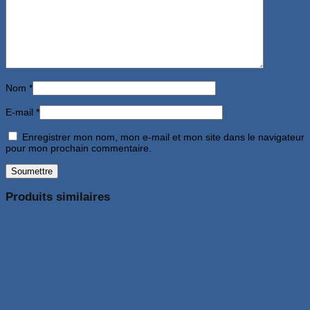
Nom
*
E-mail
*
Enregistrer mon nom, mon e-mail et mon site dans le navigateur
pour mon prochain commentaire.
Produits similaires