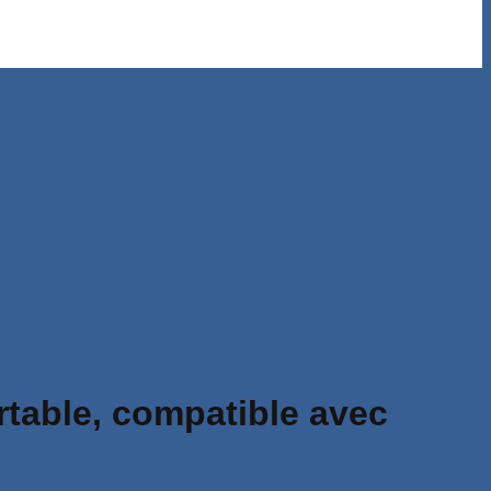
table, compatible avec