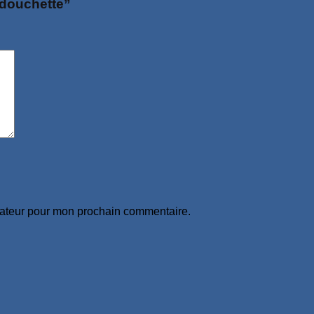
e douchette”
gateur pour mon prochain commentaire.