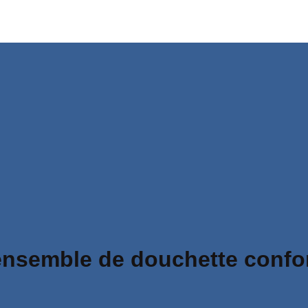
ensemble de douchette confor