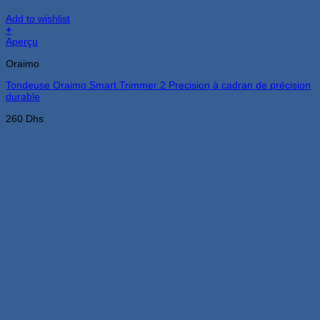
Add to wishlist
+
Aperçu
Oraimo
Tondeuse Oraimo Smart Trimmer 2 Precision à cadran de précision
durable
260
Dhs