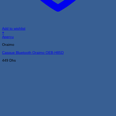
Add to wishlist
+
Aperçu
Oraimo
Casque Bluetooth Oraimo OEB-H85D
449
Dhs