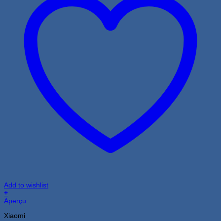
Add to wishlist
+
Aperçu
Xiaomi