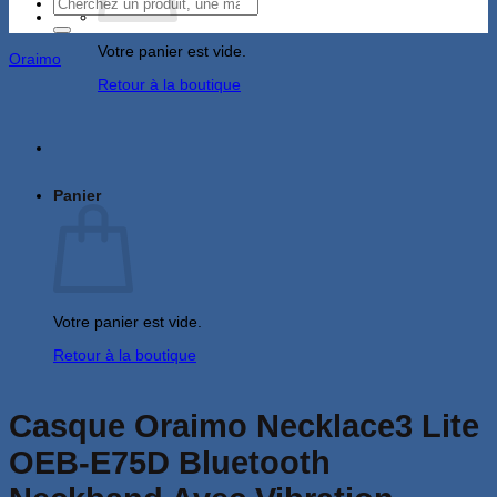
Recherche
pour :
Votre panier est vide.
Oraimo
Retour à la boutique
Panier
Votre panier est vide.
Retour à la boutique
Casque Oraimo Necklace3 Lite
OEB-E75D Bluetooth