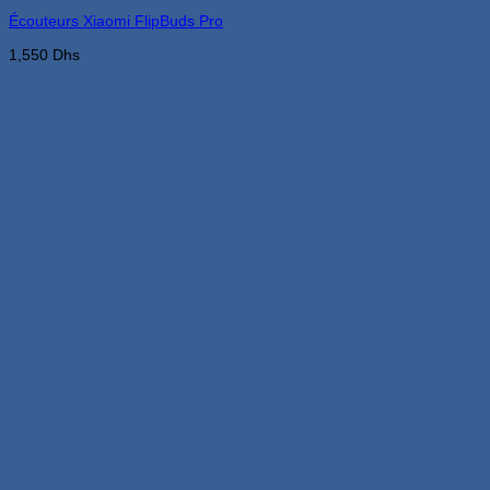
Écouteurs Xiaomi FlipBuds Pro
1,550
Dhs