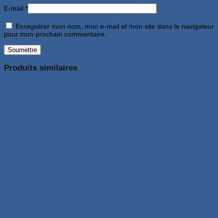
E-mail
*
Enregistrer mon nom, mon e-mail et mon site dans le navigateur
pour mon prochain commentaire.
Produits similaires