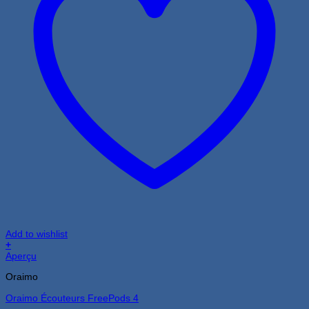
Add to wishlist
+
Aperçu
Oraimo
Oraimo Écouteurs FreePods 4