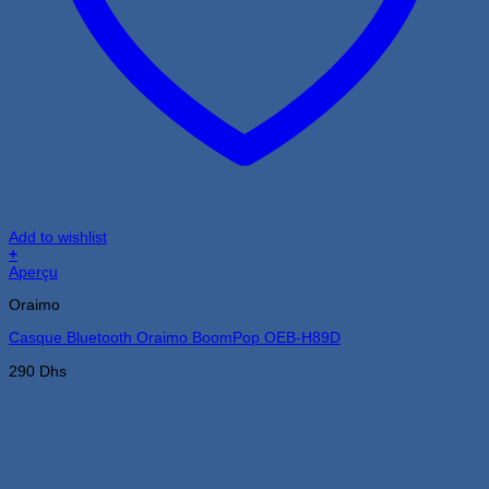
Add to wishlist
+
Aperçu
Oraimo
Casque Bluetooth Oraimo BoomPop OEB-H89D
290
Dhs