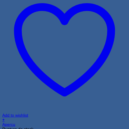
Add to wishlist
+
Aperçu
Rupture de stock