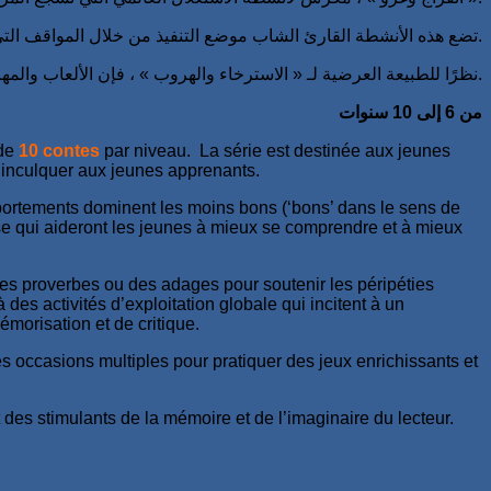
تضع هذه الأنشطة القارئ الشاب موضع التنفيذ من خلال المواقف التي تعتمد على البعد المرح ، مما يوفر فرصًا متعددة للعب ألعاب مجزية وجذابة.
نظرًا للطبيعة العرضية لـ « الاسترخاء والهروب » ، فإن الألعاب والمهام المعروضة في هذا القسم تحفز ذاكرة القارئ وخياله.
من 6 إلى 10 سنوات
 de
10 contes
par niveau. La série est destinée aux jeunes
 inculquer aux jeunes apprenants.
mportements dominent les moins bons (‘bons’ dans le sens de
sse qui aideront les jeunes à mieux se comprendre et à mieux
 des proverbes ou des adages pour soutenir les péripéties
es activités d’exploitation globale qui incitent à un
orisation et de critique.
des occasions multiples pour pratiquer des jeux enrichissants et
 des stimulants de la mémoire et de l’imaginaire du lecteur.