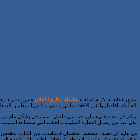
ستون حكاية تشكل سلسلة «
سلسلة مكارم الأخلاق
» مرتبة في 6 مستويات (حسب مدى تعقيد القصة) مع
السلوك الفاضل والقيم الأخلاقية التي نود غرسها في المتعلمين الصغار.
ترتكز كل قصة على سياق اجتماعي فاضل ، مستوحى بشكل عام من التراث
نقل عدد من رسائل الفطرة السليمة والحكمة التي ستساعد الشباب على فهم أنفسهم بشكل أفضل والتقدم بشكل أفضل على طريق الفضيلة والتعليم الجيد.
في نهاية كل قصة ، خصصت صفحتان لاقتباسات من الكتاب المقدس « القرآ
« انفراج وغزو » ، مكرس لأنشطة الاستغلال العالمي التي تشجع المرء على تجاوز الفهم البسيط لأحداث الحكاية من أجل تطوير استراتيجية الحفظ والنقد لدى القراء.