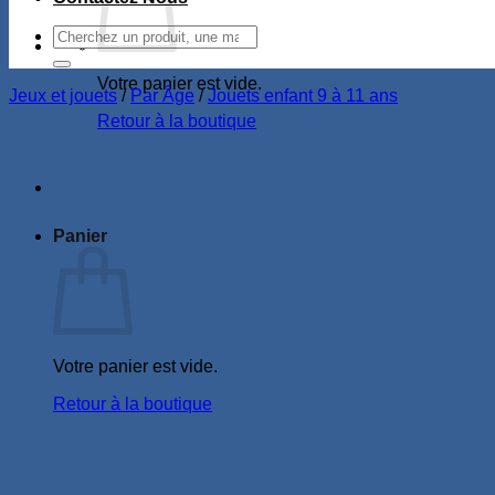
Recherche
pour :
Votre panier est vide.
Jeux et jouets
/
Par Âge
/
Jouets enfant 9 à 11 ans
Retour à la boutique
Panier
Votre panier est vide.
Retour à la boutique