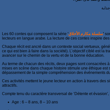
Les 60 contes qui composent la série
‘
سلسلة مكارم الأخلاق
’
so
lecteurs en langue arabe. La lecture de ces contes inspire de
Chaque récit est ancré dans un contexte social vertueux, géné
ce qui est bien à faire dans la société). L’objectif ciblé est
avancer sur le chemin de la vertu et de la bonne éducation.
Au terme de chacun des récits, deux pages sont consacrées à de
mises en scène dans chaque histoire stimule une éthique est sui
dépassement de la simple compréhension des événements du con
Ces activités mettent le jeune lecteur en action à travers des s
attractifs.
Compte tenu du caractère transversal de ‘Détente et évasion’, 
Age : 6 – 8 ans, 8 – 10 ans