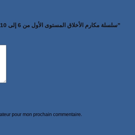
Soyez le premier à laisser votre avis sur “سلسلة مكارم الأخلاق المستوى الأول من 6 إلى 10 سنوات”
gateur pour mon prochain commentaire.