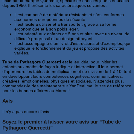
Italie par la marque Quercetti, spécialisée dans les jouets éducatifs
depuis 1950. Il présente les caractéristiques suivantes :
Il est composé de matériaux résistants et sûrs, conformes
aux normes européennes de sécurité.
Il est facile à utiliser et à transporter, grâce à sa forme
ergonomique et à son poids léger.
Il est adapté aux enfants de 5 ans et plus, avec un niveau de
difficulté progressif et un design attrayant.
Il est accompagné d’un livret d’instructions et d’exemples, qui
explique le fonctionnement du jeu et propose des activités
variées.
Tube de Pythagore Quercetti
est le jeu idéal pour initier les
enfants aux maths de façon ludique et interactive. Il leur permet
d’apprendre les tables de multiplication et de division de 1 à 10, tout
en développant leurs compétences cognitives, communicatives,
créatives, émotionnelles, physiques et sociales. N’attendez plus,
commandez-le dès maintenant sur YanDeal.ma, le site de référence
pour les bonnes affaires au Maroc !
Avis
Il n’y a pas encore d’avis.
Soyez le premier à laisser votre avis sur “Tube de
Pythagore Quercetti”