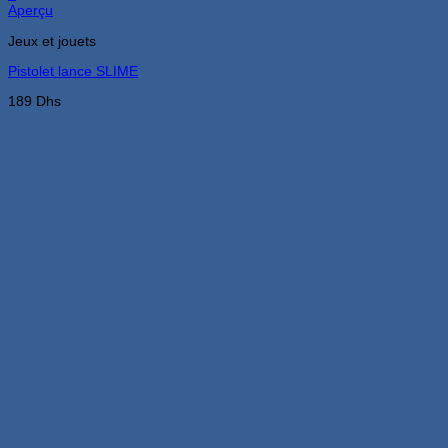
Aperçu
Jeux et jouets
Pistolet lance SLIME
189
Dhs