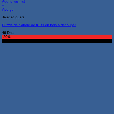
Add to wishlist
+
Aperçu
Jeux et jouets
Puzzle de Salade de fruits en bois à découper
49
Dhs
-20%
Nouveau