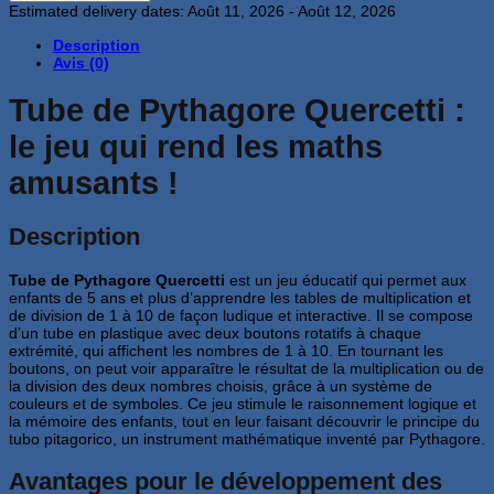
Estimated delivery dates: Août 11, 2026 - Août 12, 2026
de
Pythagore
Description
Quercetti
Avis (0)
Tube de Pythagore Quercetti :
le jeu qui rend les maths
amusants !
Description
Tube de Pythagore Quercetti
est un jeu éducatif qui permet aux
enfants de 5 ans et plus d’apprendre les tables de multiplication et
de division de 1 à 10 de façon ludique et interactive. Il se compose
d’un tube en plastique avec deux boutons rotatifs à chaque
extrémité, qui affichent les nombres de 1 à 10. En tournant les
boutons, on peut voir apparaître le résultat de la multiplication ou de
la division des deux nombres choisis, grâce à un système de
couleurs et de symboles. Ce jeu stimule le raisonnement logique et
la mémoire des enfants, tout en leur faisant découvrir le principe du
tubo pitagorico, un instrument mathématique inventé par Pythagore.
Avantages pour le développement des