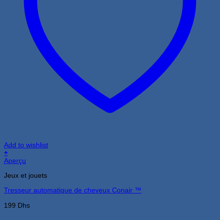
Add to wishlist
+
Aperçu
Jeux et jouets
Tresseur automatique de cheveux Conair ™
199
Dhs