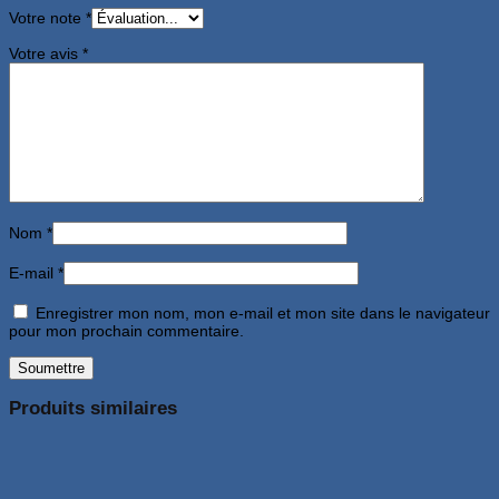
Votre note
*
Votre avis
*
Nom
*
E-mail
*
Enregistrer mon nom, mon e-mail et mon site dans le navigateur
pour mon prochain commentaire.
Produits similaires