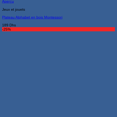
Aperçu
Jeux et jouets
Plateau Alphabet en bois Montessori
189
Dhs
-25%