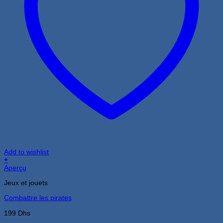
Add to wishlist
+
Aperçu
Jeux et jouets
Combattre les pirates
199
Dhs