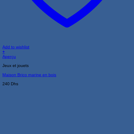
Add to wishlist
+
Aperçu
Jeux et jouets
Maison Brico marine en bois
240
Dhs