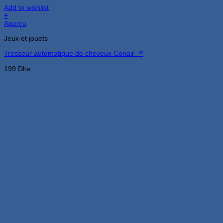
Add to wishlist
+
Aperçu
Jeux et jouets
Tresseur automatique de cheveux Conair ™
199
Dhs