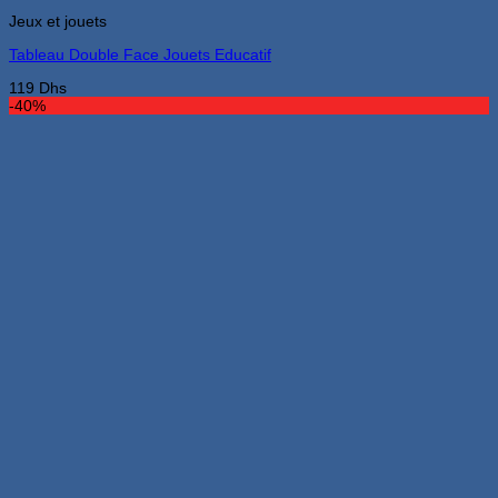
Jeux et jouets
Tableau Double Face Jouets Educatif
119
Dhs
-40%