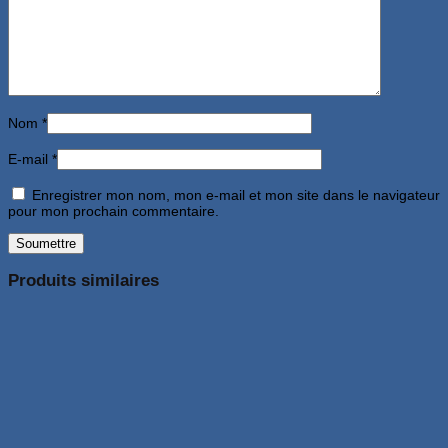
Nom
*
E-mail
*
Enregistrer mon nom, mon e-mail et mon site dans le navigateur
pour mon prochain commentaire.
Produits similaires