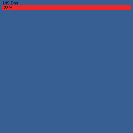
149
Dhs
-23%