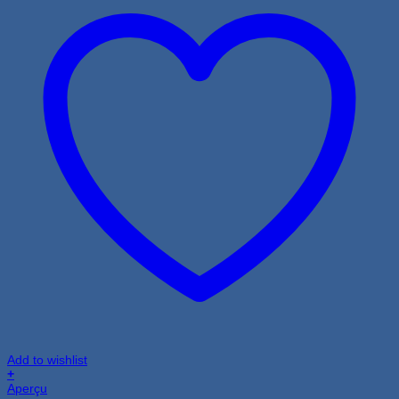
Add to wishlist
+
Aperçu