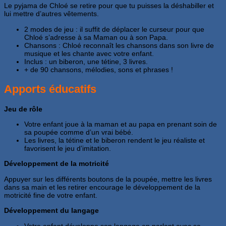
Le pyjama de Chloé se retire pour que tu puisses la déshabiller et
lui mettre d’autres vêtements.
2 modes de jeu : il suffit de déplacer le curseur pour que
Chloé s’adresse à sa Maman ou à son Papa.
Chansons : Chloé reconnaît les chansons dans son livre de
musique et les chante avec votre enfant.
Inclus : un biberon, une tétine, 3 livres.
+ de 90 chansons, mélodies, sons et phrases !
Apports éducatifs
Jeu de rôle
Votre enfant joue à la maman et au papa en prenant soin de
sa poupée comme d’un vrai bébé.
Les livres, la tétine et le biberon rendent le jeu réaliste et
favorisent le jeu d’imitation.
Développement de la motricité
Appuyer sur les différents boutons de la poupée, mettre les livres
dans sa main et les retirer encourage le développement de la
motricité fine de votre enfant.
Développement du langage
Votre enfant développe son langage en parlant avec sa