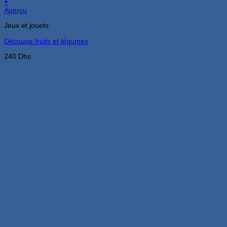
+
Aperçu
Jeux et jouets
Découpe fruits et légumes
240
Dhs