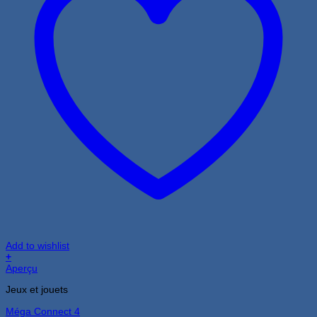
Add to wishlist
+
Aperçu
Jeux et jouets
Méga Connect 4