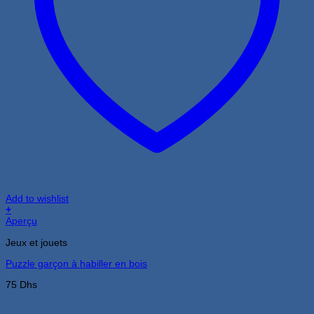
Add to wishlist
+
Aperçu
Jeux et jouets
Puzzle garçon à habiller en bois
75
Dhs