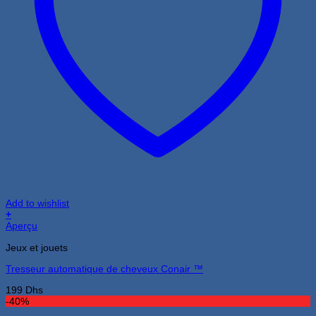
Add to wishlist
+
Aperçu
Jeux et jouets
Tresseur automatique de cheveux Conair ™
199
Dhs
-40%