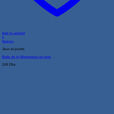
Add to wishlist
+
Aperçu
Jeux et jouets
Boite de tri Montessori en bois
249
Dhs