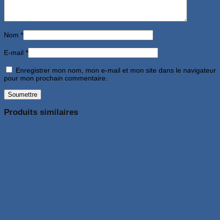
Nom
*
E-mail
*
Enregistrer mon nom, mon e-mail et mon site dans le navigateur
pour mon prochain commentaire.
Produits similaires