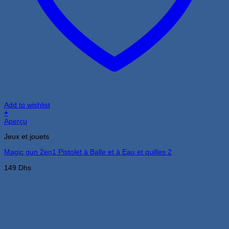
Add to wishlist
+
Aperçu
Jeux et jouets
Magic gun 2en1 Pistolet à Balle et à Eau et quilles 2
149
Dhs