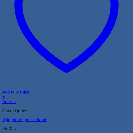
Add to wishlist
+
Aperçu
Jeux et jouets
Xylophone pour enfants
95
Dhs