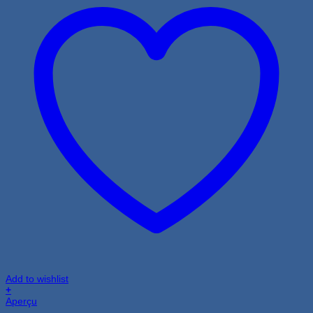
Add to wishlist
+
Aperçu