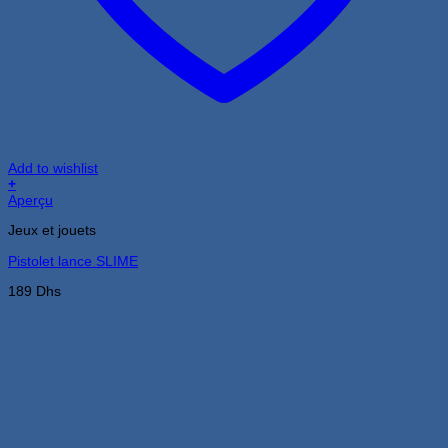
Add to wishlist
+
Aperçu
Jeux et jouets
Pistolet lance SLIME
189
Dhs