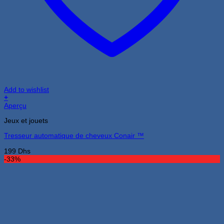
Add to wishlist
+
Aperçu
Jeux et jouets
Tresseur automatique de cheveux Conair ™
199
Dhs
-33%