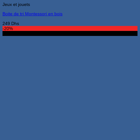
Jeux et jouets
Boite de tri Montessori en bois
249
Dhs
-20%
Nouveau