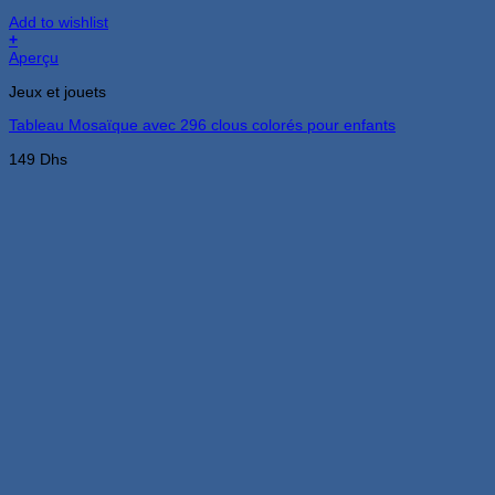
Add to wishlist
+
Aperçu
Jeux et jouets
Tableau Mosaïque avec 296 clous colorés pour enfants
149
Dhs