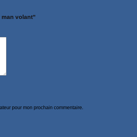
r man volant”
gateur pour mon prochain commentaire.