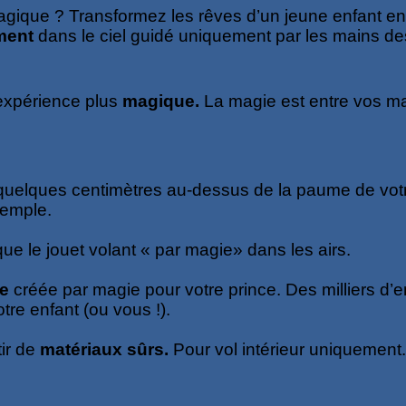
agique ? Transformez les rêves d’un jeune enfant en
ment
dans le ciel guidé uniquement par les mains de
’expérience plus
magique.
La magie est entre vos m
 à quelques centimètres au-dessus de la paume de vot
xemple.
que le jouet volant
« par magie» dans les airs.
e
créée par magie pour votre prince. Des milliers d’e
tre enfant (ou vous !).
tir de
matériaux sûrs.
Pour vol intérieur uniquement