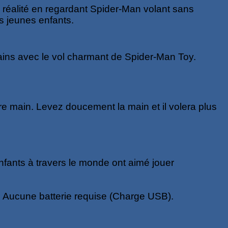
 réalité en regardant Spider-Man volant sans
s jeunes enfants.
ains avec le vol charmant de Spider-Man Toy.
re main. Levez doucement la main et il volera plus
nfants à travers le monde ont aimé jouer
. Aucune batterie requise (Charge USB).