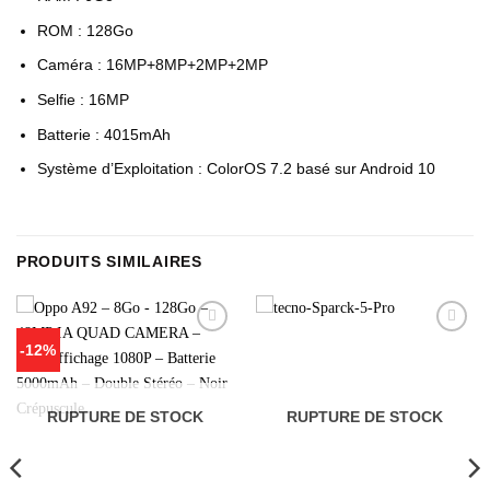
ROM : 128Go
Caméra : 16MP+8MP+2MP+2MP
Selfie : 16MP
Batterie : 4015mAh
Système d’Exploitation : ColorOS 7.2 basé sur Android 10
PRODUITS SIMILAIRES
Add to
Add to
-12%
wishlist
wishlist
RUPTURE DE STOCK
RUPTURE DE STOCK