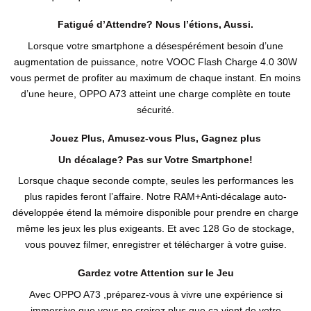
Fatigué d’Attendre? Nous l’étions, Aussi.
Lorsque votre smartphone a désespérément besoin d’une
augmentation de puissance, notre VOOC Flash Charge 4.0 30W
vous permet de profiter au maximum de chaque instant. En moins
d’une heure, OPPO A73 atteint une charge complète en toute
sécurité.
Jouez Plus, Amusez-vous Plus, Gagnez plus
Un décalage? Pas sur Votre Smartphone!
Lorsque chaque seconde compte, seules les performances les
plus rapides feront l’affaire. Notre RAM+Anti-décalage auto-
développée étend la mémoire disponible pour prendre en charge
même les jeux les plus exigeants. Et avec 128 Go de stockage,
vous pouvez filmer, enregistrer et télécharger à votre guise.
Gardez votre Attention sur le Jeu
Avec OPPO A73 ,préparez-vous à vivre une expérience si
immersive que vous ne croirez plus que ça vient de votre