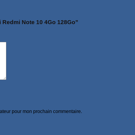
omi Redmi Note 10 4Go 128Go”
gateur pour mon prochain commentaire.