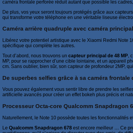
caméra frontale perforée réduit autant que possible les cadres,
De plus, vos yeux seront toujours protégés grâce aux capteurs 
qui transforme votre téléphone en une véritable liseuse électro
Caméra arrière quadruple avec caméra principa
Libérez votre potentiel artistique avec le Xiaomi Redmi Note 
spécifique qui complète les autres.
Tout d’abord, nous trouvons un
capteur principal de 48 MP
, 
MP, pour se rapprocher d’une cible lointaine, et un appareil p
cm. Sans oublier, bien sûr, son capteur de profondeur 2MP, qui v
De superbes selfies grâce à sa caméra frontale
Vous pouvez également vous sentir libre de prendre les selfies
artificielle avancés pour créer un effet bokeh plus précis et na
Processeur Octa-core Qualcomm Snapdragon 
Naturellement, le Note 10 possède toutes les fonctionnalités 
Le
Qualcomm Snapdragon 678
est encore meilleur … Ce pr