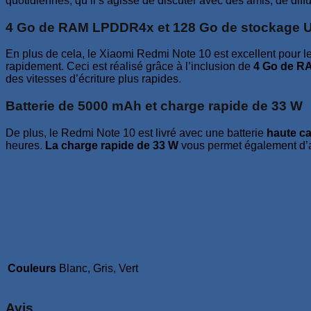
quotidiennes, qu’il s’agisse de discuter avec des amis, de diff
4 Go de RAM LPDDR4x et 128 Go de stockage U
En plus de cela, le Xiaomi Redmi Note 10 est excellent pour le
rapidement. Ceci est réalisé grâce à l’inclusion de
4 Go de RA
des vitesses d’écriture plus rapides.
Batterie de 5000 mAh et charge rapide de 33 W
De plus, le Redmi Note 10 est livré avec une batterie
haute ca
heures.
La charge rapide de 33 W
vous permet également d’a
Couleurs
Blanc, Gris, Vert
Avis