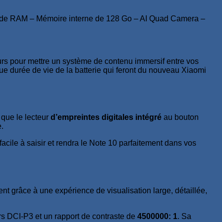
de RAM – Mémoire interne de 128 Go – AI Quad Camera –
urs pour mettre un système de contenu immersif entre vos
ue durée de vie de la batterie qui feront du nouveau Xiaomi
 que le lecteur
d’empreintes digitales intégré
au bouton
e.
facile à saisir et rendra le Note 10 parfaitement dans vos
 grâce à une expérience de visualisation large, détaillée,
urs DCI-P3 et un rapport de contraste de
4500000: 1
. Sa