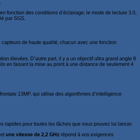
.
en fonction des conditions d’éclairage; le mode de lecture 3.0,
fié par SGS.
 capteurs de haute qualité, chacun avec une fonction
ion élevées. D’autre part, il y a un objectif ultra grand angle 8
ils en faisant la mise au point à une distance de seulement 4
ontale 13MP, qui utilise des algorithmes d’intelligence
s rapides pour toutes les tâches que vous pouvez lui lancer.
 et
une vitesse de 2,2 GHz
répond à vos exigences