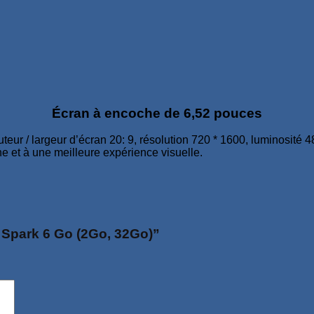
Écran à encoche de 6,52 pouces
eur / largeur d’écran 20: 9, résolution 720 * 1600, luminosité 48
che et à une meilleure expérience visuelle.
o Spark 6 Go (2Go, 32Go)”