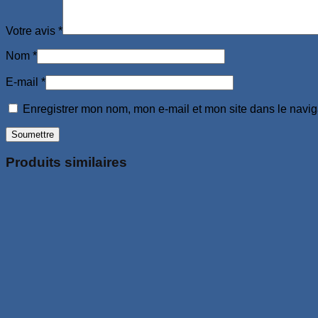
Votre avis
*
Nom
*
E-mail
*
Enregistrer mon nom, mon e-mail et mon site dans le navi
Produits similaires