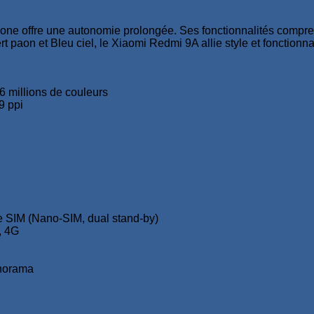
one offre une autonomie prolongée. Ses fonctionnalités compre
 paon et Bleu ciel, le Xiaomi Redmi 9A allie style et fonctionnal
6 millions de couleurs
9 ppi
 SIM (Nano-SIM, dual stand-by)
, 4G
norama