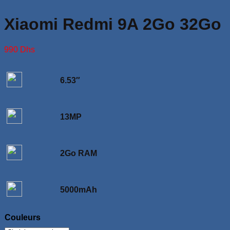
Xiaomi Redmi 9A 2Go 32Go
990
Dhs
6.53″
13MP
2Go RAM
5000mAh
Couleurs