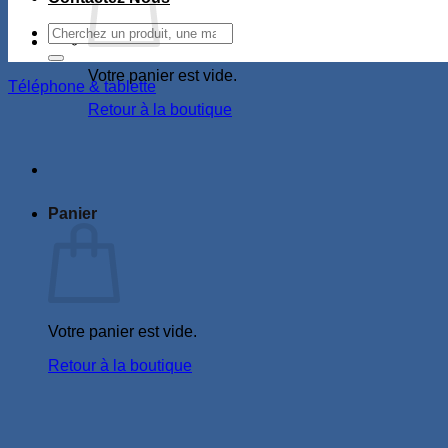
Recherche
pour :
Votre panier est vide.
Téléphone & tablette
Retour à la boutique
Panier
Votre panier est vide.
Retour à la boutique