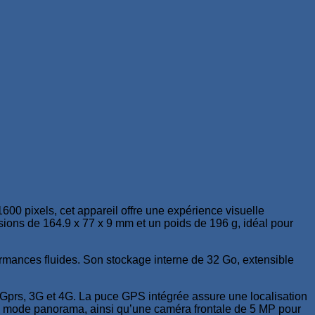
0 pixels, cet appareil offre une expérience visuelle
ions de 164.9 x 77 x 9 mm et un poids de 196 g, idéal pour
mances fluides. Son stockage interne de 32 Go, extensible
Gprs, 3G et 4G. La puce GPS intégrée assure une localisation
e mode panorama, ainsi qu’une caméra frontale de 5 MP pour