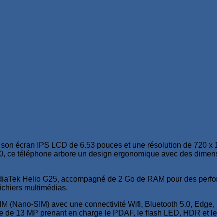
n écran IPS LCD de 6.53 pouces et une résolution de 720 x 160
20, ce téléphone arbore un design ergonomique avec des dimens
ediaTek Helio G25, accompagné de 2 Go de RAM pour des perfor
ichiers multimédias.
 (Nano-SIM) avec une connectivité Wifi, Bluetooth 5.0, Edge, 
re de 13 MP prenant en charge le PDAF, le flash LED, HDR et l