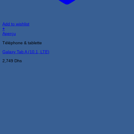
Add to wishlist
+
Aperçu
Téléphone & tablette
Galaxy Tab A (10.1, LTE)
2,749
Dhs