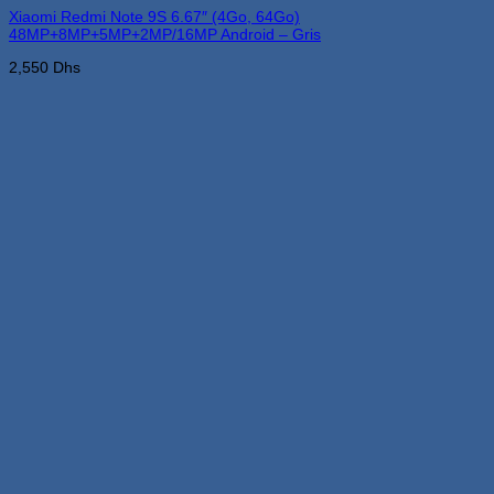
Xiaomi Redmi Note 9S 6.67″ (4Go, 64Go)
48MP+8MP+5MP+2MP/16MP Android – Gris
2,550
Dhs