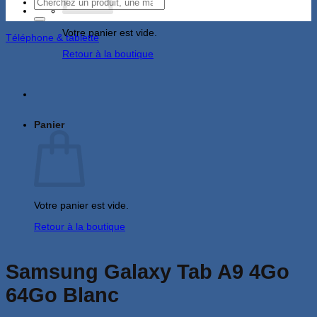
Recherche
pour :
Votre panier est vide.
Téléphone & tablette
Retour à la boutique
Panier
Votre panier est vide.
Retour à la boutique
Samsung Galaxy Tab A9 4Go
64Go Blanc