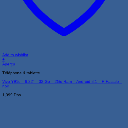
Add to wishlist
+
Aperçu
Téléphone & tablette
Vivo Y91c – 6.22″ – 32 Go – 2Go Ram – Android 8.1 – R.Faciale –
noir
1,099
Dhs