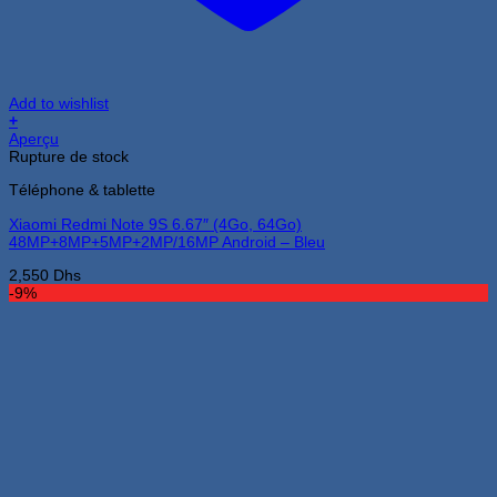
Add to wishlist
+
Aperçu
Rupture de stock
Téléphone & tablette
Xiaomi Redmi Note 9S 6.67″ (4Go, 64Go)
48MP+8MP+5MP+2MP/16MP Android – Bleu
2,550
Dhs
-9%