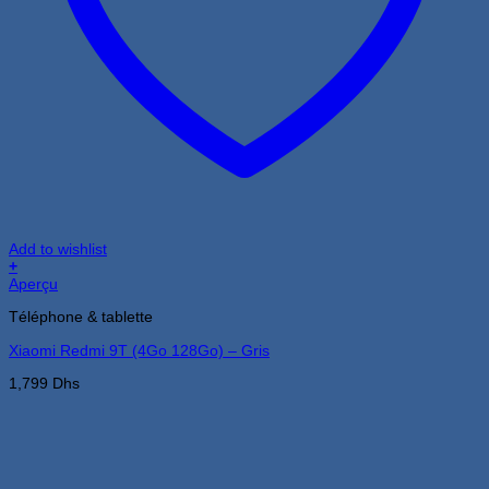
Add to wishlist
+
Aperçu
Téléphone & tablette
Xiaomi Redmi 9T (4Go 128Go) – Gris
1,799
Dhs