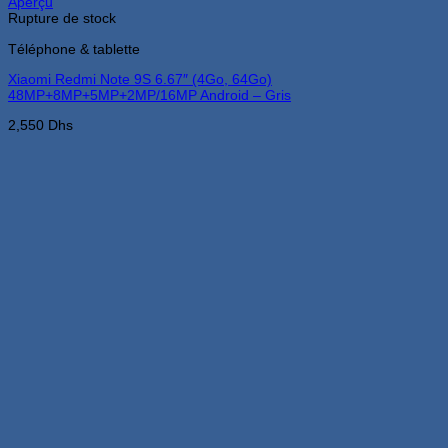
Aperçu
Rupture de stock
Téléphone & tablette
Xiaomi Redmi Note 9S 6.67″ (4Go, 64Go)
48MP+8MP+5MP+2MP/16MP Android – Gris
2,550
Dhs