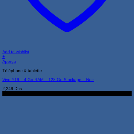
Add to wishlist
+
Aperçu
Téléphone & tablette
Vivo Y19 – 4 Go RAM – 128 Go Stockage – Noir
2,249
Dhs
3Go 32Go