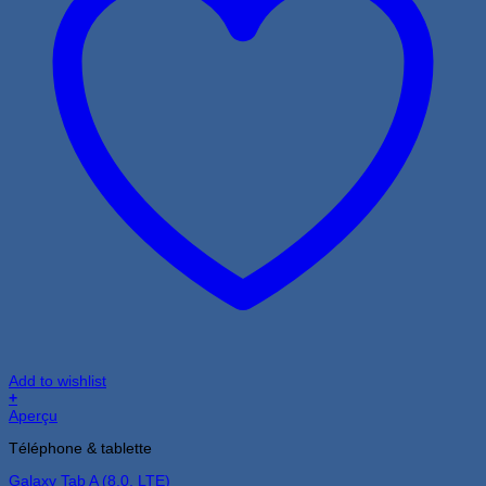
Add to wishlist
+
Aperçu
Téléphone & tablette
Galaxy Tab A (8.0, LTE)