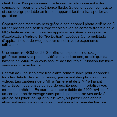
idéal. Doté d’un processeur quad-core, ce téléphone est votre
compagnon pour une expérience fluide. Sa construction compacte
et son design portable en font un appareil facile à transporter au
quotidien.
Capturez des moments nets grâce à son appareil photo arrière de 5
MP et prenez des selfies impeccables avec sa caméra frontale de 2
MP, idéale également pour les appels vidéo. Avec son système
d’exploitation Android 10 (Go Edition), accédez à une multitude
d’applications et de widgets pour enrichir votre expérience
utilisateur.
Une mémoire ROM de 32 Go offre un espace de stockage
généreux pour vos photos, vidéos et applications, tandis que sa
batterie de 2400 mAh vous assure des heures d’utilisation intensive
sans souci de recharge.
L’écran de 5 pouces offre une clarté remarquable pour apprécier
tous les détails de vos contenus, que ce soit des photos ou des
vidéos. Les capteurs de 5 MP à l’arrière et de 2 MP à l’avant
garantissent des prises de vue de qualité pour immortaliser vos
moments préférés. En outre, la batterie fiable de 2400 mAh en fait
un compagnon de voyage sans pareil, peu importe vos activités,
que ce soit jouer, naviguer sur le web, ou passer des appels,
éliminant ainsi vos inquiétudes quant à une batterie déchargée.