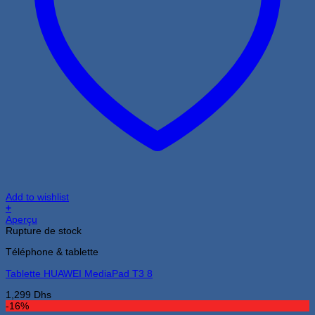
Add to wishlist
+
Aperçu
Rupture de stock
Téléphone & tablette
Tablette HUAWEI MediaPad T3 8
1,299
Dhs
-16%