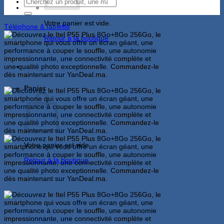
Recherche
pour :
Votre panier est vide.
Téléphone & tablette
Retour à la boutique
Panier
Votre panier est vide.
Retour à la boutique