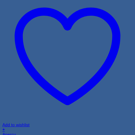
Add to wishlist
+
Aperçu