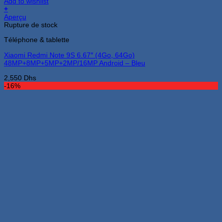
Add to wishlist
+
Aperçu
Rupture de stock
Téléphone & tablette
Xiaomi Redmi Note 9S 6.67″ (4Go, 64Go)
48MP+8MP+5MP+2MP/16MP Android – Bleu
2,550
Dhs
-16%