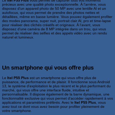
Le
Itel P55 Plus
vous permet de capturer tous vos moments
précieux avec une qualité photo exceptionnelle. À l’arrière, vous
disposez d’un appareil photo de 50 MP avec une lentille AI et un
autofocus, qui vous permet de prendre des photos nettes et
détaillées, même en basse lumière. Vous pouvez également profiter
des modes panorama, super nuit, portrait clair AI, pro et time-lapse
pour réaliser des clichés créatifs et originaux. À l’avant, vous
disposez d’une caméra de 8 MP intégrée dans un trou, qui vous
permet de réaliser des selfies et des appels vidéo avec un rendu
naturel et lumineux.
U
n smartphone qui vous offre plus
Le
Itel P55 Plus
est un smartphone qui vous offre plus de
puissance, de performance et de plaisir. Il fonctionne sous Android
13, le système d’exploitation le plus récent et le plus performant du
marché, qui vous offre une interface fluide, intuitive et
personnalisable. Il dispose également de la barre dynamique, une
fonctionnalité exclusive qui vous permet d’accéder rapidement à vos
applications et paramètres préférés. Avec le
Itel P55 Plus
, vous
avez tout ce dont vous avez besoin pour profiter pleinement de
votre smartphone.