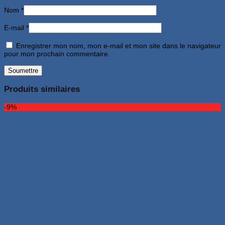
Nom
*
E-mail
*
Enregistrer mon nom, mon e-mail et mon site dans le navigateur
pour mon prochain commentaire.
Produits similaires
-9%