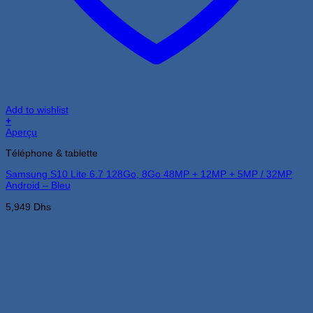
Add to wishlist
+
Aperçu
Téléphone & tablette
Samsung S10 Lite 6.7 128Go, 8Go 48MP + 12MP + 5MP / 32MP
Android – Bleu
5,949
Dhs