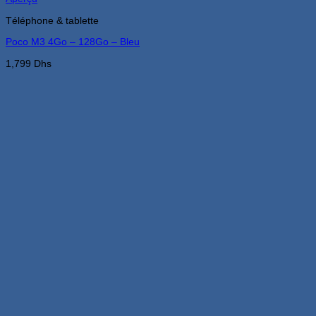
Téléphone & tablette
Poco M3 4Go – 128Go – Bleu
1,799
Dhs