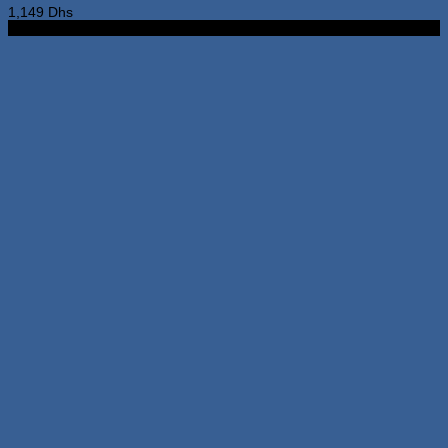
1,149
Dhs
2G 32G