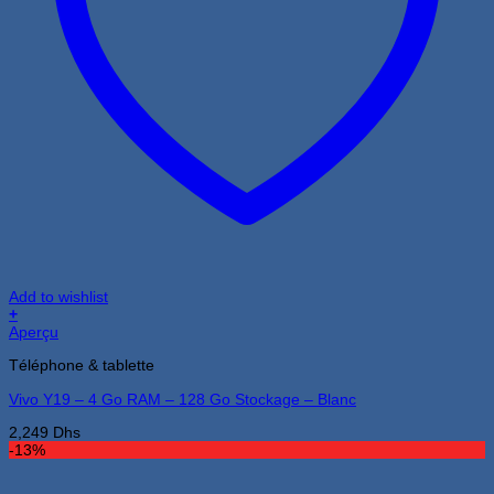
Add to wishlist
+
Aperçu
Téléphone & tablette
Vivo Y19 – 4 Go RAM – 128 Go Stockage – Blanc
2,249
Dhs
-13%