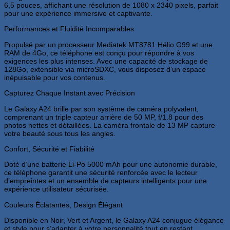
6,5 pouces, affichant une résolution de 1080 x 2340 pixels, parfait
pour une expérience immersive et captivante.
Performances et Fluidité Incomparables
Propulsé par un processeur Mediatek MT8781 Hélio G99 et une
RAM de 4Go, ce téléphone est conçu pour répondre à vos
exigences les plus intenses. Avec une capacité de stockage de
128Go, extensible via microSDXC, vous disposez d’un espace
inépuisable pour vos contenus.
Capturez Chaque Instant avec Précision
Le Galaxy A24 brille par son système de caméra polyvalent,
comprenant un triple capteur arrière de 50 MP, f/1.8 pour des
photos nettes et détaillées. La caméra frontale de 13 MP capture
votre beauté sous tous les angles.
Confort, Sécurité et Fiabilité
Doté d’une batterie Li-Po 5000 mAh pour une autonomie durable,
ce téléphone garantit une sécurité renforcée avec le lecteur
d’empreintes et un ensemble de capteurs intelligents pour une
expérience utilisateur sécurisée.
Couleurs Éclatantes, Design Élégant
Disponible en Noir, Vert et Argent, le Galaxy A24 conjugue élégance
et style pour s’adapter à votre personnalité tout en restant