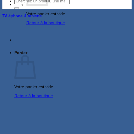
Recherche
pour :
Votre panier est vide.
Téléphone & tablette
Retour à la boutique
Panier
Votre panier est vide.
Retour à la boutique