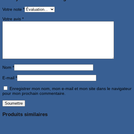
Votre note
*
Votre avis
*
Nom
*
E-mail
*
Enregistrer mon nom, mon e-mail et mon site dans le navigateur
pour mon prochain commentaire.
Produits similaires