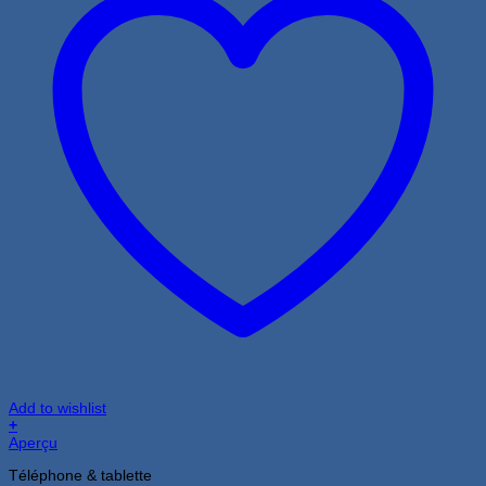
Add to wishlist
+
Aperçu
Téléphone & tablette