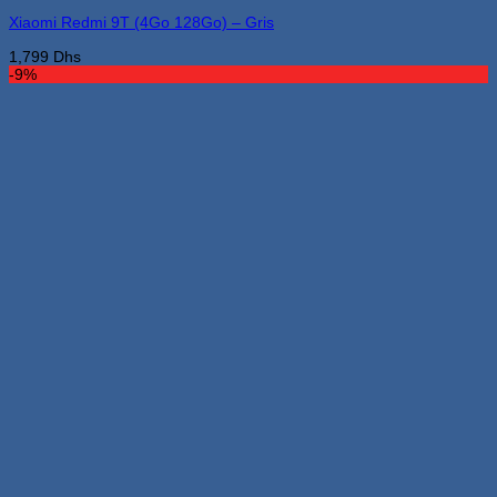
Xiaomi Redmi 9T (4Go 128Go) – Gris
1,799
Dhs
-9%