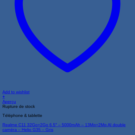
Add to wishlist
+
Aperçu
Rupture de stock
Téléphone & tablette
Realme C11 32Go+2Go 6.5″ – 5000mAh – 13Mp+2Mp AI double
caméra – Helio G35 – Gris