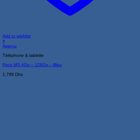
Add to wishlist
+
Aperçu
Téléphone & tablette
Poco M3 4Go – 128Go – Bleu
1,799
Dhs