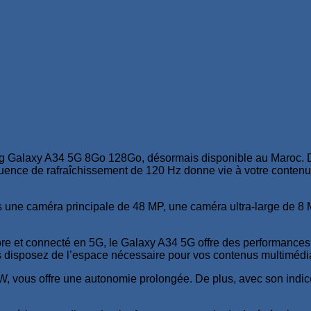
g Galaxy A34 5G 8Go 128Go, désormais disponible au Maroc. D
équence de rafraîchissement de 120 Hz donne vie à votre contenu
ris une caméra principale de 48 MP, une caméra ultra-large de 
 et connecté en 5G, le Galaxy A34 5G offre des performances op
s disposez de l’espace nécessaire pour vos contenus multimédi
 vous offre une autonomie prolongée. De plus, avec son indice I