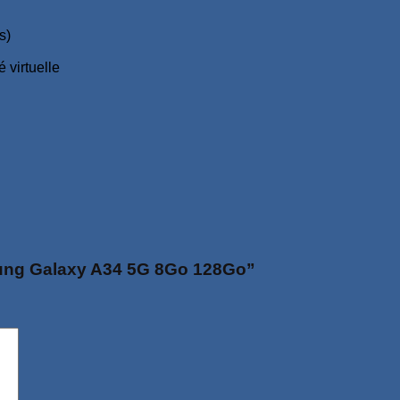
s)
 virtuelle
msung Galaxy A34 5G 8Go 128Go”