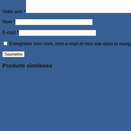
Votre avis
*
Nom
*
E-mail
*
Enregistrer mon nom, mon e-mail et mon site dans le navi
Produits similaires