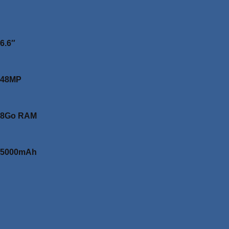
6.6″
48MP
8Go RAM
5000mAh