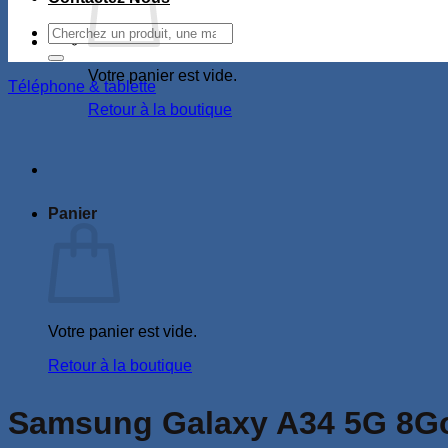
Recherche
pour :
Votre panier est vide.
Téléphone & tablette
Retour à la boutique
Panier
Votre panier est vide.
Retour à la boutique
Samsung Galaxy A34 5G 8G