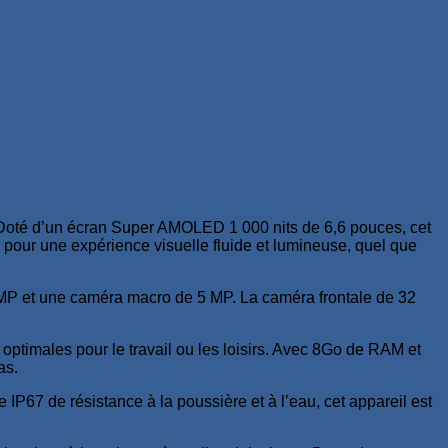
oté d’un écran Super AMOLED 1 000 nits de 6,6 pouces, cet
 pour une expérience visuelle fluide et lumineuse, quel que
8 MP et une caméra macro de 5 MP. La caméra frontale de 32
timales pour le travail ou les loisirs. Avec 8Go de RAM et
as.
P67 de résistance à la poussière et à l’eau, cet appareil est