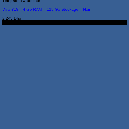
Téléphone & tablette
Vivo Y19 – 4 Go RAM – 128 Go Stockage – Noir
2,249
Dhs
2G 32G