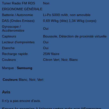
Tuner Radio FM RDS
Non
ERGONOMIE GÉNÉRALE
Batterie / Autonomie
Li-Po 5000 mAh, non amovible
DAS (Ondes Emises)
0,69 W/kg (tête) 1,34 W/kg (corps)
Gyroscope /
Oui
Accéleromètre
Capteurs
Boussole, Détection de proximité virtuelle
Lecteur d’empreintes
Oui
Etanche
Oui
Recharge rapide
25W filaire
Couleurs
Citron Vert, Noir, Blanc
Marque :
Samsung
Couleurs
Blanc, Noir, Vert
Avis
Il n’y a pas encore d’avis.