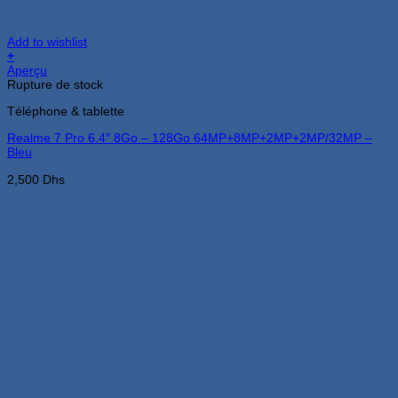
Add to wishlist
+
Aperçu
Rupture de stock
Téléphone & tablette
Realme 7 Pro 6.4″ 8Go – 128Go 64MP+8MP+2MP+2MP/32MP –
Bleu
2,500
Dhs