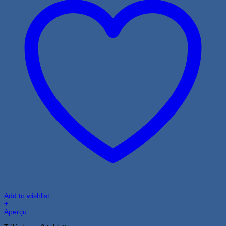
Add to wishlist
+
Aperçu