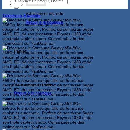
Recherche
pour :
Votre panier est vide.
Téléphone & tablette
Retour à la boutique
Panier
Votre panier est vide.
Retour à la boutique