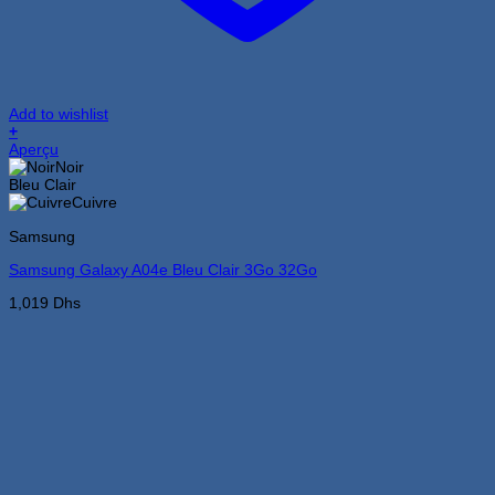
Add to wishlist
+
Ce
Aperçu
produit
Noir
a
Bleu Clair
plusieurs
Cuivre
variations.
Samsung
Les
options
Samsung Galaxy A04e Bleu Clair 3Go 32Go
peuvent
être
1,019
Dhs
choisies
sur
la
page
du
produit