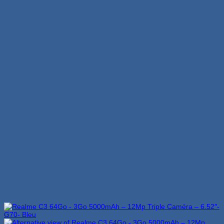
2,999 Dhs.
2,699 Dhs.