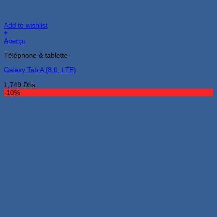
Add to wishlist
+
Aperçu
Téléphone & tablette
Galaxy Tab A (8.0, LTE)
1,749
Dhs
-10%