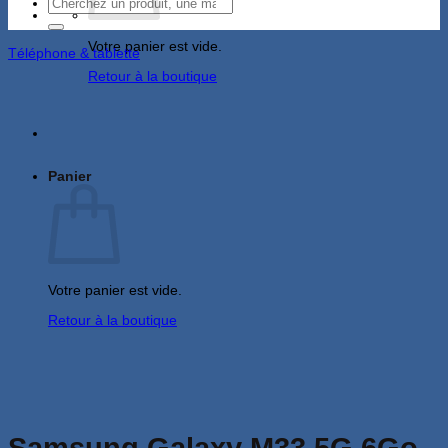
Recherche
pour :
Votre panier est vide.
Téléphone & tablette
Retour à la boutique
Panier
Votre panier est vide.
Retour à la boutique
Samsung Galaxy M33 5G 6Go