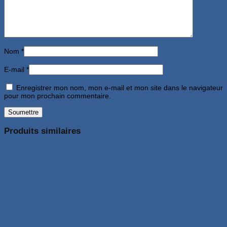
Nom
*
E-mail
*
Enregistrer mon nom, mon e-mail et mon site dans le navigateur
pour mon prochain commentaire.
Produits similaires