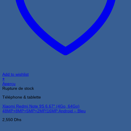
Add to wishlist
+
Aperçu
Rupture de stock
Téléphone & tablette
Xiaomi Redmi Note 9S 6.67″ (4Go, 64Go)
48MP+8MP+5MP+2MP/16MP Android – Bleu
2,550
Dhs