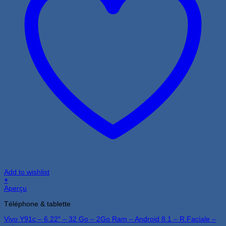
Add to wishlist
+
Aperçu
Téléphone & tablette
Vivo Y91c – 6.22″ – 32 Go – 2Go Ram – Android 8.1 – R.Faciale –