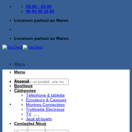
Passer
09:00 - 20:00
au
06 64 36 16 85
contenu
Livraison partout au Maroc
Livraison partout au Maroc
Menu
Menu
Recherche
Acceuil
pour :
Boutique
Catégories
Téléphone & tablette
Ecouteurs & Casques
Montres Connectées
Trottinette Electrique
TV
Jeux et jouets
Contactez Nous