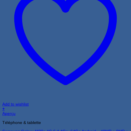
Add to wishlist
+
Aperçu
Téléphone & tablette