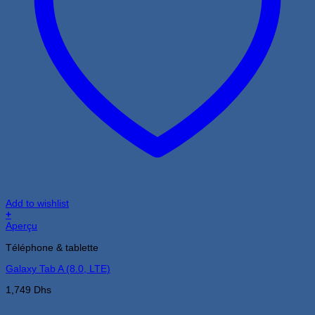
Add to wishlist
+
Aperçu
Téléphone & tablette
Galaxy Tab A (8.0, LTE)
1,749
Dhs