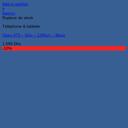
Add to wishlist
+
Aperçu
Rupture de stock
Téléphone & tablette
Oppo A73 – 6Go – 128Go) – Blanc
1,599
Dhs
-10%