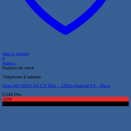
Add to wishlist
+
Aperçu
Rupture de stock
Téléphone & tablette
Oppo A9 (2020) 4G 6.5″ 8Go – 128Go Android 9.0 – Blanc
2,049
Dhs
-10%
4Go 64Go