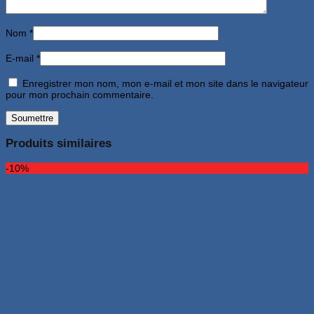
Nom
*
E-mail
*
Enregistrer mon nom, mon e-mail et mon site dans le navigateur
pour mon prochain commentaire.
Produits similaires
-10%