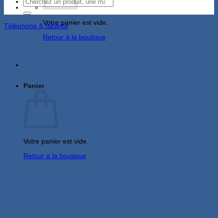
Recherche
pour :
Votre panier est vide.
Téléphone & tablette
Retour à la boutique
Panier
Votre panier est vide.
Retour à la boutique