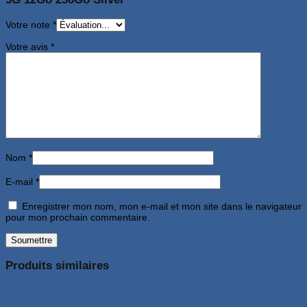
Votre note
*
Votre avis
*
Nom
*
E-mail
*
Enregistrer mon nom, mon e-mail et mon site dans le navigateur
pour mon prochain commentaire.
Produits similaires