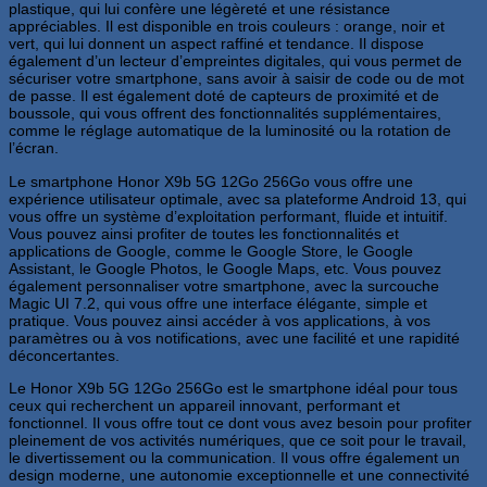
plastique, qui lui confère une légèreté et une résistance
appréciables. Il est disponible en trois couleurs : orange, noir et
vert, qui lui donnent un aspect raffiné et tendance. Il dispose
également d’un lecteur d’empreintes digitales, qui vous permet de
sécuriser votre smartphone, sans avoir à saisir de code ou de mot
de passe. Il est également doté de capteurs de proximité et de
boussole, qui vous offrent des fonctionnalités supplémentaires,
comme le réglage automatique de la luminosité ou la rotation de
l’écran.
Le smartphone Honor X9b 5G 12Go 256Go vous offre une
expérience utilisateur optimale, avec sa plateforme Android 13, qui
vous offre un système d’exploitation performant, fluide et intuitif.
Vous pouvez ainsi profiter de toutes les fonctionnalités et
applications de Google, comme le Google Store, le Google
Assistant, le Google Photos, le Google Maps, etc. Vous pouvez
également personnaliser votre smartphone, avec la surcouche
Magic UI 7.2, qui vous offre une interface élégante, simple et
pratique. Vous pouvez ainsi accéder à vos applications, à vos
paramètres ou à vos notifications, avec une facilité et une rapidité
déconcertantes.
Le Honor X9b 5G 12Go 256Go est le smartphone idéal pour tous
ceux qui recherchent un appareil innovant, performant et
fonctionnel. Il vous offre tout ce dont vous avez besoin pour profiter
pleinement de vos activités numériques, que ce soit pour le travail,
le divertissement ou la communication. Il vous offre également un
design moderne, une autonomie exceptionnelle et une connectivité