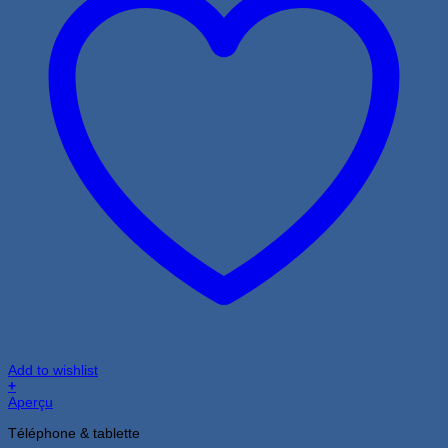
Add to wishlist
+
Aperçu
Téléphone & tablette