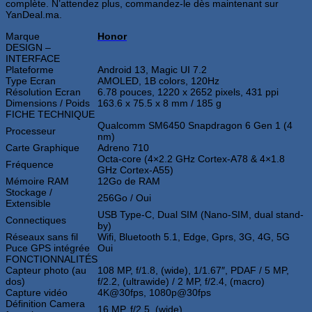
complète. N’attendez plus, commandez-le dès maintenant sur
YanDeal.ma.
Marque
Honor
DESIGN –
INTERFACE
Plateforme
Android 13, Magic UI 7.2
Type Ecran
AMOLED, 1B colors, 120Hz
Résolution Ecran
6.78 pouces, 1220 x 2652 pixels, 431 ppi
Dimensions / Poids
163.6 x 75.5 x 8 mm / 185 g
FICHE TECHNIQUE
Qualcomm SM6450 Snapdragon 6 Gen 1 (4
Processeur
nm)
Carte Graphique
Adreno 710
Octa-core (4×2.2 GHz Cortex-A78 & 4×1.8
Fréquence
GHz Cortex-A55)
Mémoire RAM
12Go de RAM
Stockage /
256Go / Oui
Extensible
USB Type-C, Dual SIM (Nano-SIM, dual stand-
Connectiques
by)
Réseaux sans fil
Wifi, Bluetooth 5.1, Edge, Gprs, 3G, 4G, 5G
Puce GPS intégrée
Oui
FONCTIONNALITÉS
Capteur photo (au
108 MP, f/1.8, (wide), 1/1.67″, PDAF / 5 MP,
dos)
f/2.2, (ultrawide) / 2 MP, f/2.4, (macro)
Capture vidéo
4K@30fps, 1080p@30fps
Définition Camera
16 MP, f/2.5, (wide)