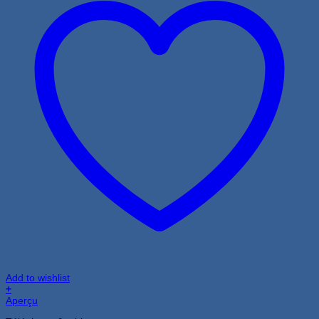
Add to wishlist
+
Aperçu