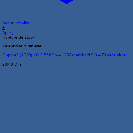
Add to wishlist
+
Aperçu
Rupture de stock
Téléphone & tablette
Oppo A9 (2020) 4G 6.5″ 8Go – 128Go Android 9.0 – Espace violet
2,049
Dhs