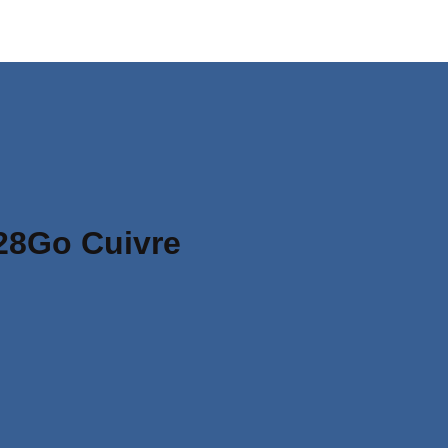
28Go Cuivre