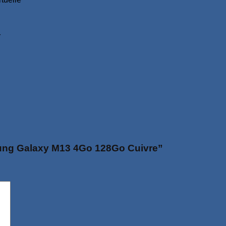
r
msung Galaxy M13 4Go 128Go Cuivre”