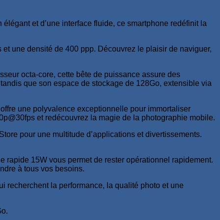
ant et d’une interface fluide, ce smartphone redéfinit la
 et une densité de 400 ppp. Découvrez le plaisir de naviguer,
esseur octa-core, cette bête de puissance assure des
s, tandis que son espace de stockage de 128Go, extensible via
offre une polyvalence exceptionnelle pour immortaliser
080p@30fps et redécouvrez la magie de la photographie mobile.
Store pour une multitude d’applications et divertissements.
rge rapide 15W vous permet de rester opérationnel rapidement.
ondre à tous vos besoins.
 recherchent la performance, la qualité photo et une
Go.