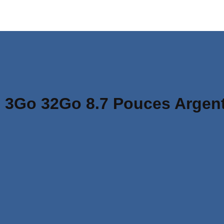
 3Go 32Go 8.7 Pouces Argen