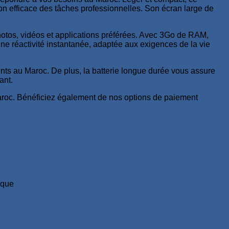
n efficace des tâches professionnelles. Son écran large de
hotos, vidéos et applications préférées. Avec 3Go de RAM,
 une réactivité instantanée, adaptée aux exigences de la vie
nts au Maroc. De plus, la batterie longue durée vous assure
ant.
roc. Bénéficiez également de nos options de paiement
ique