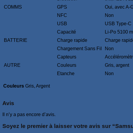
COMMS
GPS
Oui, avec A
NFC
Non
USB
USB Type-C 
Capacité
Li-Po 5100 m
BATTERIE
Charge rapide
Charge rapi
Chargement Sans Fil
Non
Capteurs
Accéléromètr
AUTRE
Couleurs
Gris, argent
Etanche
Non
Couleurs
Gris, Argent
Avis
Il n’y a pas encore d’avis.
Soyez le premier à laisser votre avis sur “Sam