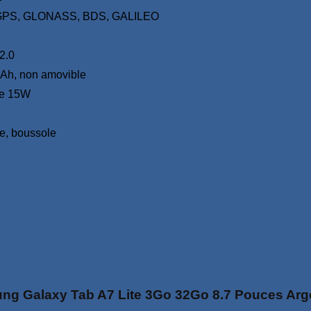
-GPS, GLONASS, BDS, GALILEO
2.0
Ah, non amovible
de 15W
e, boussole
sung Galaxy Tab A7 Lite 3Go 32Go 8.7 Pouces Arg