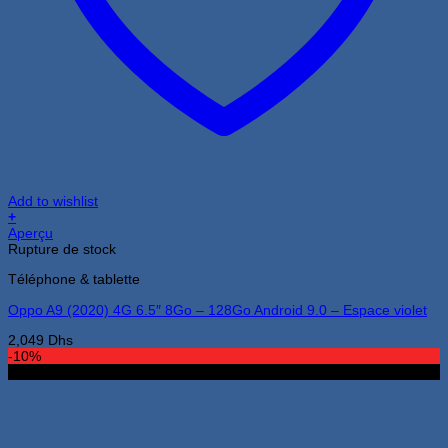
Add to wishlist
+
Aperçu
Rupture de stock
Téléphone & tablette
Oppo A9 (2020) 4G 6.5″ 8Go – 128Go Android 9.0 – Espace violet
2,049
Dhs
-10%
4Go 64Go