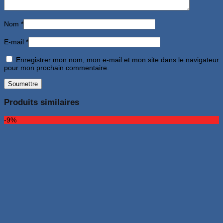
Nom
*
E-mail
*
Enregistrer mon nom, mon e-mail et mon site dans le navigateur
pour mon prochain commentaire.
Produits similaires
-9%