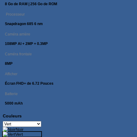
8 Go de RAM | 256 Go de ROM
Processeur
Snapdragon 685 6 nm
Caméra arrière
108MP AI + 2MP + 0.3MP
Caméra frontale
8MP
Afficher
Écran FHD+ de 6.72 Pouces
Batterie
5000 mAh
Couleurs
Noir
Vert