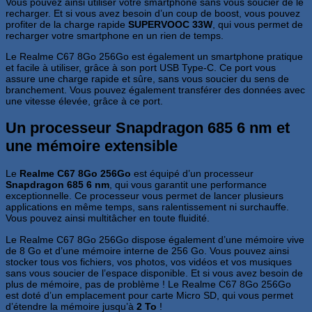
Vous pouvez ainsi utiliser votre smartphone sans vous soucier de le
recharger. Et si vous avez besoin d’un coup de boost, vous pouvez
profiter de la charge rapide
SUPERVOOC 33W
, qui vous permet de
recharger votre smartphone en un rien de temps.
Le Realme C67 8Go 256Go est également un smartphone pratique
et facile à utiliser, grâce à son port USB Type-C. Ce port vous
assure une charge rapide et sûre, sans vous soucier du sens de
branchement. Vous pouvez également transférer des données avec
une vitesse élevée, grâce à ce port.
Un processeur Snapdragon 685 6 nm et
une mémoire extensible
Le
Realme C67 8Go 256Go
est équipé d’un processeur
Snapdragon 685 6 nm
, qui vous garantit une performance
exceptionnelle. Ce processeur vous permet de lancer plusieurs
applications en même temps, sans ralentissement ni surchauffe.
Vous pouvez ainsi multitâcher en toute fluidité.
Le Realme C67 8Go 256Go dispose également d’une mémoire vive
de 8 Go et d’une mémoire interne de 256 Go. Vous pouvez ainsi
stocker tous vos fichiers, vos photos, vos vidéos et vos musiques
sans vous soucier de l’espace disponible. Et si vous avez besoin de
plus de mémoire, pas de problème ! Le Realme C67 8Go 256Go
est doté d’un emplacement pour carte Micro SD, qui vous permet
d’étendre la mémoire jusqu’à
2 To
!