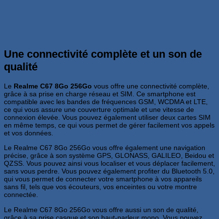
Une connectivité complète et un son de
qualité
Le
Realme C67 8Go 256Go
vous offre une connectivité complète,
grâce à sa prise en charge réseau et SIM. Ce smartphone est
compatible avec les bandes de fréquences GSM, WCDMA et LTE,
ce qui vous assure une couverture optimale et une vitesse de
connexion élevée. Vous pouvez également utiliser deux cartes SIM
en même temps, ce qui vous permet de gérer facilement vos appels
et vos données.
Le Realme C67 8Go 256Go vous offre également une navigation
précise, grâce à son système GPS, GLONASS, GALILEO, Beidou et
QZSS. Vous pouvez ainsi vous localiser et vous déplacer facilement,
sans vous perdre. Vous pouvez également profiter du Bluetooth 5.0,
qui vous permet de connecter votre smartphone à vos appareils
sans fil, tels que vos écouteurs, vos enceintes ou votre montre
connectée.
Le Realme C67 8Go 256Go vous offre aussi un son de qualité,
grâce à sa prise casque et son haut-parleur mono. Vous pouvez