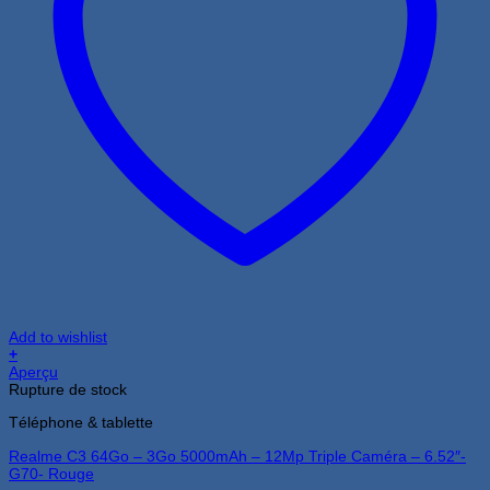
Add to wishlist
+
Aperçu
Rupture de stock
Téléphone & tablette
Realme C3 64Go – 3Go 5000mAh – 12Mp Triple Caméra – 6.52″-
G70- Rouge