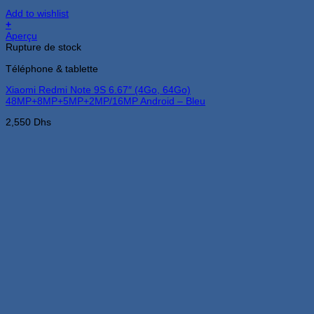
Add to wishlist
+
Aperçu
Rupture de stock
Téléphone & tablette
Xiaomi Redmi Note 9S 6.67″ (4Go, 64Go)
48MP+8MP+5MP+2MP/16MP Android – Bleu
2,550
Dhs