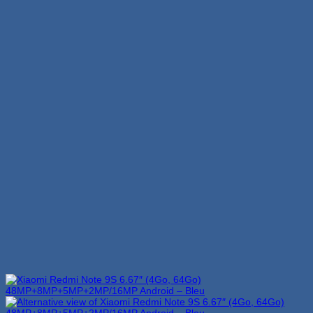
1,499 Dhs.
1,349 Dhs.