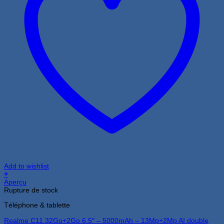
Add to wishlist
+
Aperçu
Rupture de stock
Téléphone & tablette
Realme C11 32Go+2Go 6.5″ – 5000mAh – 13Mp+2Mp AI double