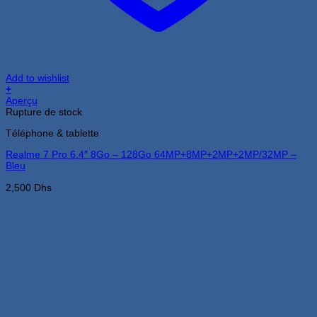
Add to wishlist
+
Aperçu
Rupture de stock
Téléphone & tablette
Realme 7 Pro 6.4″ 8Go – 128Go 64MP+8MP+2MP+2MP/32MP –
Bleu
2,500
Dhs