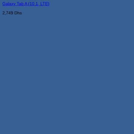
Galaxy Tab A (10.1, LTE)
2,749
Dhs