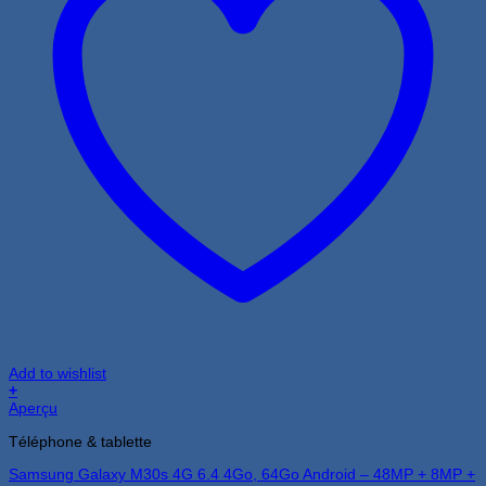
Add to wishlist
+
Aperçu
Téléphone & tablette
Samsung Galaxy M30s 4G 6.4 4Go, 64Go Android – 48MP + 8MP +