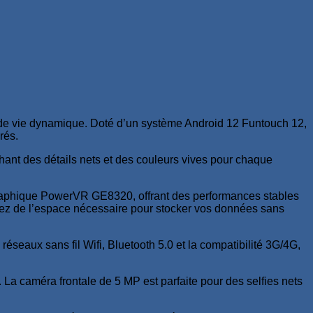
e de vie dynamique. Doté d’un système Android 12 Funtouch 12,
rés.
hant des détails nets et des couleurs vives pour chaque
raphique PowerVR GE8320, offrant des performances stables
ez de l’espace nécessaire pour stocker vos données sans
éseaux sans fil Wifi, Bluetooth 5.0 et la compatibilité 3G/4G,
La caméra frontale de 5 MP est parfaite pour des selfies nets