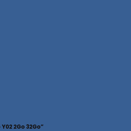
vo Y02 2Go 32Go”