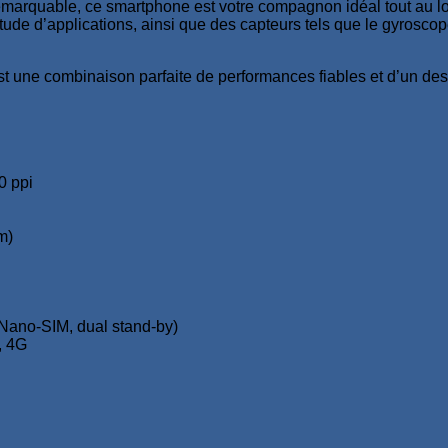
arquable, ce smartphone est votre compagnon idéal tout au long
de d’applications, ainsi que des capteurs tels que le gyroscope
t une combinaison parfaite de performances fiables et d’un des
0 ppi
m)
Nano-SIM, dual stand-by)
, 4G