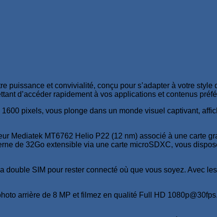
e puissance et convivialité, conçu pour s’adapter à votre styl
mettant d’accéder rapidement à vos applications et contenus préfé
1600 pixels, vous plonge dans un monde visuel captivant, affic
eur Mediatek MT6762 Helio P22 (12 nm) associé à une carte g
erne de 32Go extensible via une carte microSDXC, vous dispos
a double SIM pour rester connecté où que vous soyez. Avec les r
hoto arrière de 8 MP et filmez en qualité Full HD 1080p@30fps. 