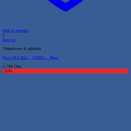
Add to wishlist
+
Aperçu
Téléphone & tablette
Poco M3 4Go – 128Go – Bleu
1,799
Dhs
-10%