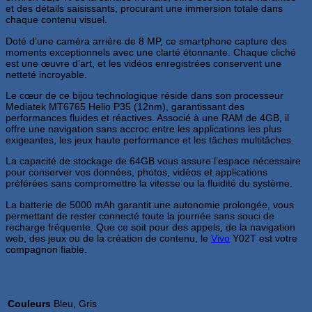
et des détails saisissants, procurant une immersion totale dans
chaque contenu visuel.
Doté d’une caméra arrière de 8 MP, ce smartphone capture des
moments exceptionnels avec une clarté étonnante. Chaque cliché
est une œuvre d’art, et les vidéos enregistrées conservent une
netteté incroyable.
Le cœur de ce bijou technologique réside dans son processeur
Mediatek MT6765 Helio P35 (12nm), garantissant des
performances fluides et réactives. Associé à une RAM de 4GB, il
offre une navigation sans accroc entre les applications les plus
exigeantes, les jeux haute performance et les tâches multitâches.
La capacité de stockage de 64GB vous assure l’espace nécessaire
pour conserver vos données, photos, vidéos et applications
préférées sans compromettre la vitesse ou la fluidité du système.
La batterie de 5000 mAh garantit une autonomie prolongée, vous
permettant de rester connecté toute la journée sans souci de
recharge fréquente. Que ce soit pour des appels, de la navigation
web, des jeux ou de la création de contenu, le
Vivo
Y02T est votre
compagnon fiable.
Couleurs
Bleu, Gris