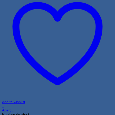
Add to wishlist
+
Aperçu
Rupture de stock