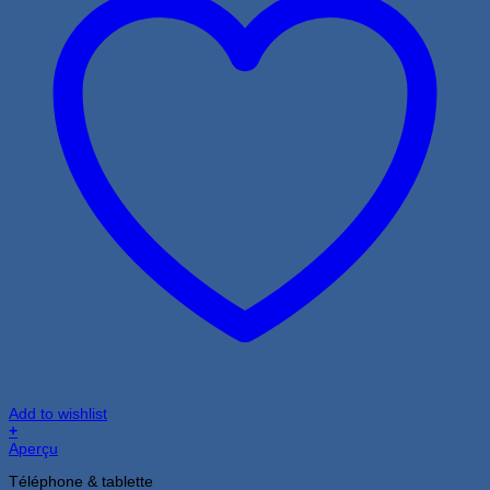
Add to wishlist
+
Aperçu
Téléphone & tablette