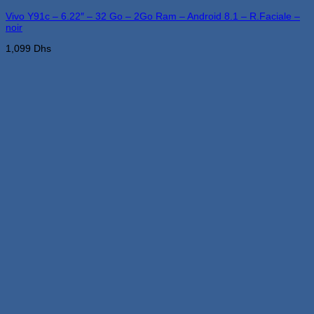
Vivo Y91c – 6.22″ – 32 Go – 2Go Ram – Android 8.1 – R.Faciale –
noir
1,099
Dhs