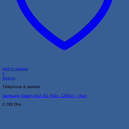
Add to wishlist
+
Aperçu
Téléphone & tablette
Samsung Galaxy A32 4G (6Go, 128Go) – Noir
2,799
Dhs