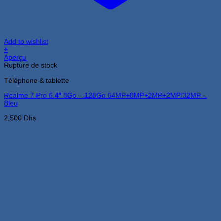
Add to wishlist
+
Aperçu
Rupture de stock
Téléphone & tablette
Realme 7 Pro 6.4″ 8Go – 128Go 64MP+8MP+2MP+2MP/32MP –
Bleu
2,500
Dhs