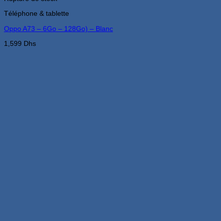
Téléphone & tablette
Oppo A73 – 6Go – 128Go) – Blanc
1,599
Dhs