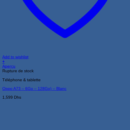
Add to wishlist
+
Aperçu
Rupture de stock
Téléphone & tablette
Oppo A73 – 6Go – 128Go) – Blanc
1,599
Dhs