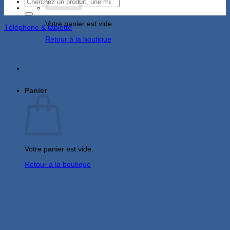
Recherche
pour :
Votre panier est vide.
Téléphone & tablette
Retour à la boutique
Panier
Votre panier est vide.
Retour à la boutique