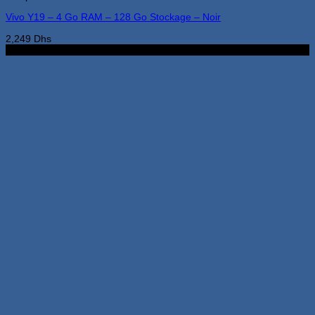
Vivo Y19 – 4 Go RAM – 128 Go Stockage – Noir
2,249
Dhs
2G 32G