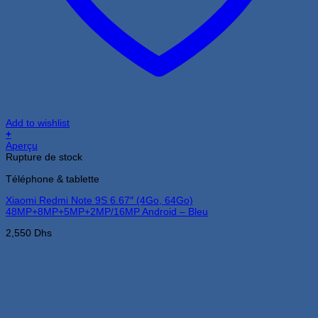
Add to wishlist
+
Aperçu
Rupture de stock
Téléphone & tablette
Xiaomi Redmi Note 9S 6.67″ (4Go, 64Go)
48MP+8MP+5MP+2MP/16MP Android – Bleu
2,550
Dhs