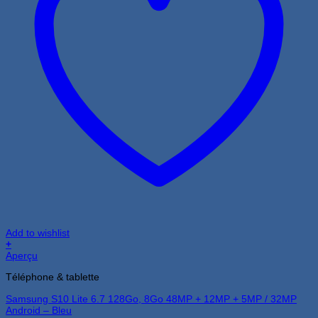
Add to wishlist
+
Aperçu
Téléphone & tablette
Samsung S10 Lite 6.7 128Go, 8Go 48MP + 12MP + 5MP / 32MP
Android – Bleu