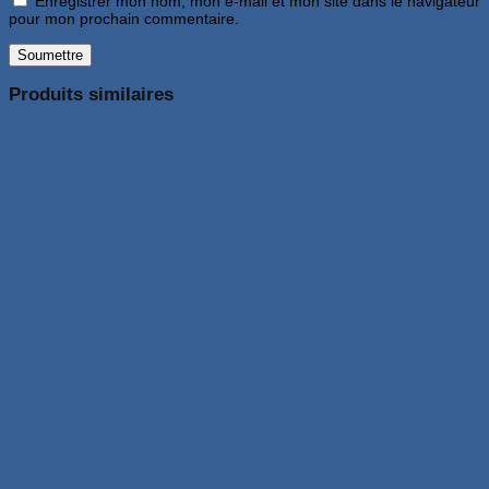
Enregistrer mon nom, mon e-mail et mon site dans le navigateur
pour mon prochain commentaire.
Produits similaires