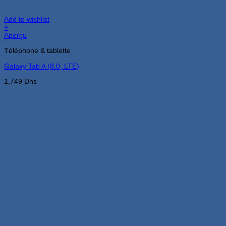
Add to wishlist
+
Aperçu
Téléphone & tablette
Galaxy Tab A (8.0, LTE)
1,749
Dhs