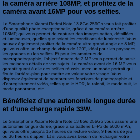
la caméra arrière 108MP, et profitez de la
caméra avant 16MP pour vos selfies.
Le Smartphone Xiaomi Redmi Note 13 8Go 256Go vous fait profiter
d’une qualité photo exceptionnelle, grâce à sa caméra arrière
108MP, qui vous permet de capturer des images nettes, détaillées
et lumineuses, quelles que soient les conditions de luminosité. Vous
pouvez également profiter de la caméra ultra grand-angle de 8 MP,
qui vous offre un champ de vision de 120°, idéal pour les paysages,
les groupes ou les selfies. Et pour les amateurs de
macrophotographie, l’objectif macro de 2 MP vous permet de saisir
les moindres détails de vos sujets. La caméra avant de 16 MP vous
garantit quant à elle des selfies réussis, avec un mode portrait qui
floute l’arrière-plan pour mettre en valeur votre visage. Vous
disposez également de nombreuses fonctions de photographie et
d’enregistrement vidéo, telles que le HDR, le ralenti, le mode nuit, le
mode panorama, etc.
Bénéficiez d’une autonomie longue durée
et d’une charge rapide 33W.
Le Smartphone Xiaomi Redmi Note 13 8Go 256Go vous assure une
autonomie longue durée, grâce à sa batterie Li-Po de 5000 mAh,
qui vous offre jusqu’à 15 heures de lecture vidéo, 9 heures de jeu
ou 36 heures d’appel. Et si vous avez besoin de recharger votre