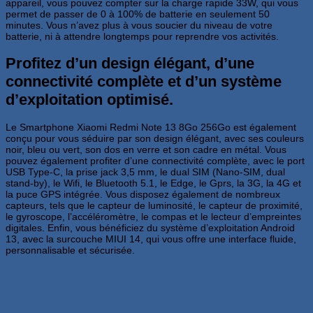
appareil, vous pouvez compter sur la charge rapide 33W, qui vous
permet de passer de 0 à 100% de batterie en seulement 50
minutes. Vous n’avez plus à vous soucier du niveau de votre
batterie, ni à attendre longtemps pour reprendre vos activités.
Profitez d’un design élégant, d’une
connectivité complète et d’un système
d’exploitation optimisé.
Le Smartphone Xiaomi Redmi Note 13 8Go 256Go est également
conçu pour vous séduire par son design élégant, avec ses couleurs
noir, bleu ou vert, son dos en verre et son cadre en métal. Vous
pouvez également profiter d’une connectivité complète, avec le port
USB Type-C, la prise jack 3,5 mm, le dual SIM (Nano-SIM, dual
stand-by), le Wifi, le Bluetooth 5.1, le Edge, le Gprs, la 3G, la 4G et
la puce GPS intégrée. Vous disposez également de nombreux
capteurs, tels que le capteur de luminosité, le capteur de proximité,
le gyroscope, l’accéléromètre, le compas et le lecteur d’empreintes
digitales. Enfin, vous bénéficiez du système d’exploitation Android
13, avec la surcouche MIUI 14, qui vous offre une interface fluide,
personnalisable et sécurisée.