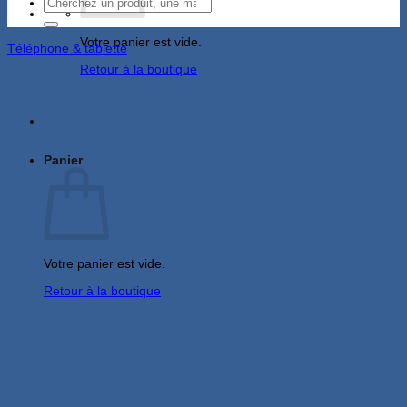
Recherche
pour :
Votre panier est vide.
Téléphone & tablette
Retour à la boutique
Panier
Votre panier est vide.
Retour à la boutique