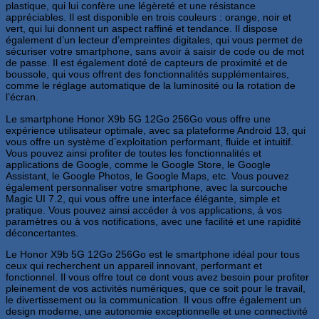
plastique, qui lui confère une légèreté et une résistance
appréciables. Il est disponible en trois couleurs : orange, noir et
vert, qui lui donnent un aspect raffiné et tendance. Il dispose
également d’un lecteur d’empreintes digitales, qui vous permet de
sécuriser votre smartphone, sans avoir à saisir de code ou de mot
de passe. Il est également doté de capteurs de proximité et de
boussole, qui vous offrent des fonctionnalités supplémentaires,
comme le réglage automatique de la luminosité ou la rotation de
l’écran.
Le smartphone Honor X9b 5G 12Go 256Go vous offre une
expérience utilisateur optimale, avec sa plateforme Android 13, qui
vous offre un système d’exploitation performant, fluide et intuitif.
Vous pouvez ainsi profiter de toutes les fonctionnalités et
applications de Google, comme le Google Store, le Google
Assistant, le Google Photos, le Google Maps, etc. Vous pouvez
également personnaliser votre smartphone, avec la surcouche
Magic UI 7.2, qui vous offre une interface élégante, simple et
pratique. Vous pouvez ainsi accéder à vos applications, à vos
paramètres ou à vos notifications, avec une facilité et une rapidité
déconcertantes.
Le Honor X9b 5G 12Go 256Go est le smartphone idéal pour tous
ceux qui recherchent un appareil innovant, performant et
fonctionnel. Il vous offre tout ce dont vous avez besoin pour profiter
pleinement de vos activités numériques, que ce soit pour le travail,
le divertissement ou la communication. Il vous offre également un
design moderne, une autonomie exceptionnelle et une connectivité