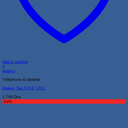
Add to wishlist
+
Aperçu
Téléphone & tablette
Galaxy Tab A (8.0, LTE)
1,749
Dhs
-10%