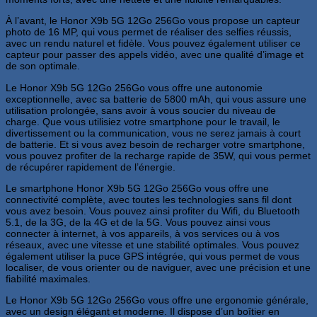
À l’avant, le Honor X9b 5G 12Go 256Go vous propose un capteur
photo de 16 MP, qui vous permet de réaliser des selfies réussis,
avec un rendu naturel et fidèle. Vous pouvez également utiliser ce
capteur pour passer des appels vidéo, avec une qualité d’image et
de son optimale.
Le Honor X9b 5G 12Go 256Go vous offre une autonomie
exceptionnelle, avec sa batterie de 5800 mAh, qui vous assure une
utilisation prolongée, sans avoir à vous soucier du niveau de
charge. Que vous utilisiez votre smartphone pour le travail, le
divertissement ou la communication, vous ne serez jamais à court
de batterie. Et si vous avez besoin de recharger votre smartphone,
vous pouvez profiter de la recharge rapide de 35W, qui vous permet
de récupérer rapidement de l’énergie.
Le smartphone Honor X9b 5G 12Go 256Go vous offre une
connectivité complète, avec toutes les technologies sans fil dont
vous avez besoin. Vous pouvez ainsi profiter du Wifi, du Bluetooth
5.1, de la 3G, de la 4G et de la 5G. Vous pouvez ainsi vous
connecter à internet, à vos appareils, à vos services ou à vos
réseaux, avec une vitesse et une stabilité optimales. Vous pouvez
également utiliser la puce GPS intégrée, qui vous permet de vous
localiser, de vous orienter ou de naviguer, avec une précision et une
fiabilité maximales.
Le Honor X9b 5G 12Go 256Go vous offre une ergonomie générale,
avec un design élégant et moderne. Il dispose d’un boîtier en