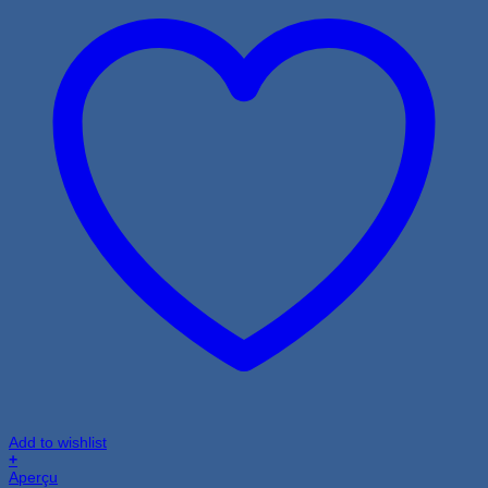
Add to wishlist
+
Aperçu