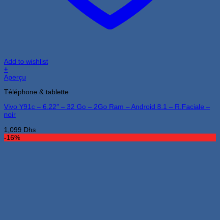
Add to wishlist
+
Aperçu
Téléphone & tablette
Vivo Y91c – 6.22″ – 32 Go – 2Go Ram – Android 8.1 – R.Faciale –
noir
1,099
Dhs
-16%