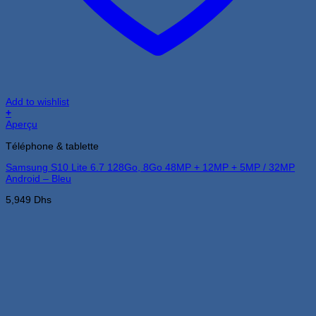
Add to wishlist
+
Aperçu
Téléphone & tablette
Samsung S10 Lite 6.7 128Go, 8Go 48MP + 12MP + 5MP / 32MP
Android – Bleu
5,949
Dhs