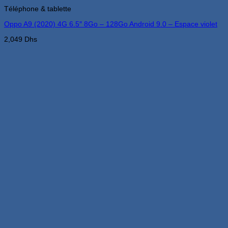
Téléphone & tablette
Oppo A9 (2020) 4G 6.5″ 8Go – 128Go Android 9.0 – Espace violet
2,049
Dhs