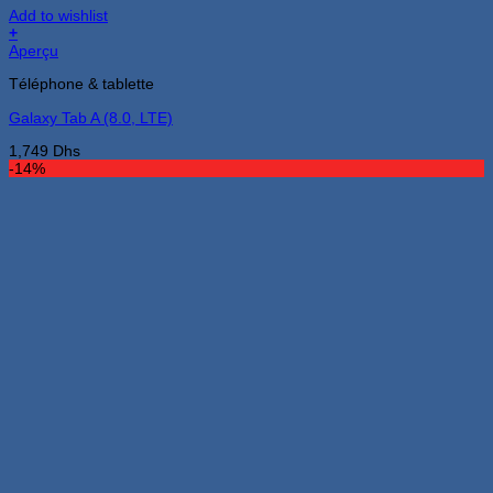
Add to wishlist
+
Aperçu
Téléphone & tablette
Galaxy Tab A (8.0, LTE)
1,749
Dhs
-14%