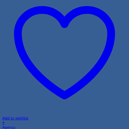
Add to wishlist
+
Aperçu