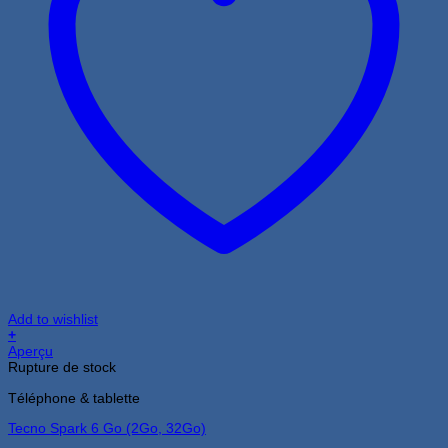
Add to wishlist
+
Aperçu
Rupture de stock
Téléphone & tablette
Tecno Spark 6 Go (2Go, 32Go)