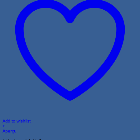
Add to wishlist
+
Aperçu