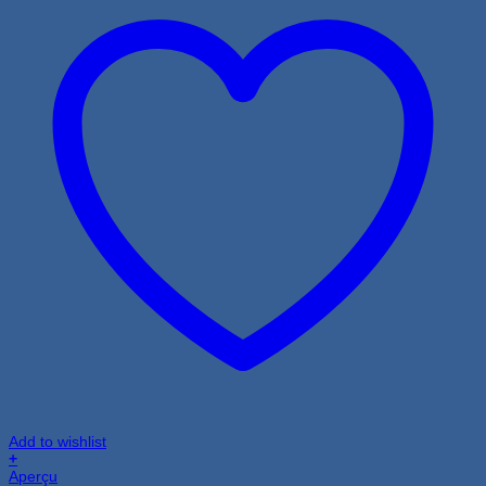
Add to wishlist
+
Aperçu