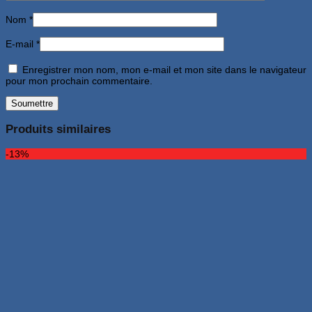
Nom
*
E-mail
*
Enregistrer mon nom, mon e-mail et mon site dans le navigateur
pour mon prochain commentaire.
Produits similaires
-13%