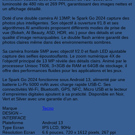
luminosité de 480 nits et 269 PPI, garantissant des images nettes et
un affichage détaillé.
Doté d’une double caméra AI 13MP, le Spark Go 2024 capture des
photos plus intelligentes. Son objectif à ouverture f/1.8 et ses
algorithmes AI améliorés proposent différents modes de prise de
vue (Bokeh, AI Beauty, ASD, HDR, etc.) pour des détails et une
qualité d’image remarquables. Le double flash arrière garantit des
photos claires même dans des environnements sombres.
Sa caméra frontale 5MP avec objectif f/2.0 et flash LED ajustable
capture des selfies époustouflants. Le zoom numérique 4X de
l’objectif principal de 13 MP révèle des détails clairs. Animé par le
processeur Unisoc T606, 3+3GB de RAM et 64GB de stockage, il
offre des performances fluides pour les applications et les jeux.
Le Spark Go 2024 fonctionne sous Android 13, alimenté par une
batterie Li-Po 5000 mAh avec charge rapide USB-C. Ses
connectivités Wi-Fi, Bluetooth, GPS, NFC, Micro USB et le lecteur
d’empreintes digitales ajoutent à sa praticité. Disponible en Noir,
Vert et Silver avec une garantie d’un an.
Marque
Tecno
DESIGN –
INTERFACE
Plateforme
Android 13
Type Ecran
IPS LCD, 90Hz
Résolution Ecran
6.6 pouces, 720 x 1612 pixels, 267 ppi