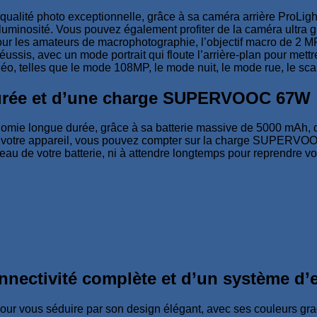
ualité photo exceptionnelle, grâce à sa caméra arrière ProLigh
e luminosité. Vous pouvez également profiter de la caméra ultra 
pour les amateurs de macrophotographie, l’objectif macro de 2 M
éussis, avec un mode portrait qui floute l’arrière-plan pour met
, telles que le mode 108MP, le mode nuit, le mode rue, le scann
durée et d’une charge SUPERVOOC 67W
 longue durée, grâce à sa batterie massive de 5000 mAh, qui 
er votre appareil, vous pouvez compter sur la charge SUPERVO
u de votre batterie, ni à attendre longtemps pour reprendre vos
nnectivité complète et d’un système d’
vous séduire par son design élégant, avec ses couleurs gradi