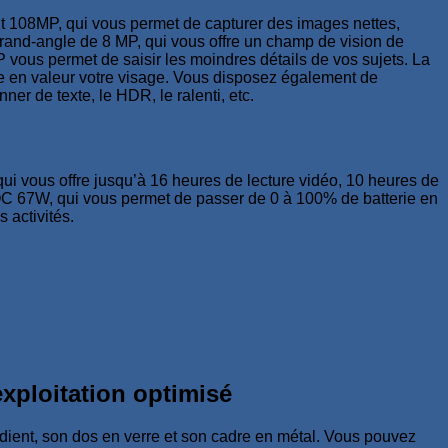
t 108MP, qui vous permet de capturer des images nettes,
grand-angle de 8 MP, qui vous offre un champ de vision de
P vous permet de saisir les moindres détails de vos sujets. La
tre en valeur votre visage. Vous disposez également de
er de texte, le HDR, le ralenti, etc.
vous offre jusqu’à 16 heures de lecture vidéo, 10 heures de
OC 67W, qui vous permet de passer de 0 à 100% de batterie en
 activités.
exploitation optimisé
ent, son dos en verre et son cadre en métal. Vous pouvez