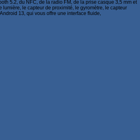
ooth 5.2, du NFC, de la radio FM, de la prise casque 3,5 mm et
lumière, le capteur de proximité, le gyromètre, le capteur
ndroid 13, qui vous offre une interface fluide,