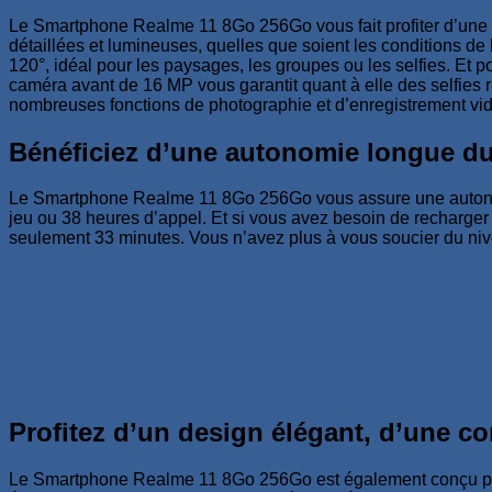
Le Smartphone Realme 11 8Go 256Go vous fait profiter d’une q
détaillées et lumineuses, quelles que soient les conditions d
120°, idéal pour les paysages, les groupes ou les selfies. Et 
caméra avant de 16 MP vous garantit quant à elle des selfies r
nombreuses fonctions de photographie et d’enregistrement vidéo
Bénéficiez d’une autonomie longue 
Le Smartphone Realme 11 8Go 256Go vous assure une autonomie
jeu ou 38 heures d’appel. Et si vous avez besoin de recharg
seulement 33 minutes. Vous n’avez plus à vous soucier du nivea
Profitez d’un design élégant, d’une co
Le Smartphone Realme 11 8Go 256Go est également conçu pour 