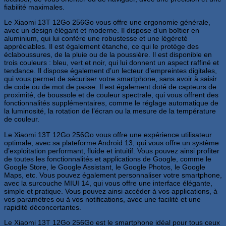
fiabilité maximales.
Le Xiaomi 13T 12Go 256Go vous offre une ergonomie générale,
avec un design élégant et moderne. Il dispose d’un boîtier en
aluminium, qui lui confère une robustesse et une légèreté
appréciables. Il est également étanche, ce qui le protège des
éclaboussures, de la pluie ou de la poussière. Il est disponible en
trois couleurs : bleu, vert et noir, qui lui donnent un aspect raffiné et
tendance. Il dispose également d’un lecteur d’empreintes digitales,
qui vous permet de sécuriser votre smartphone, sans avoir à saisir
de code ou de mot de passe. Il est également doté de capteurs de
proximité, de boussole et de couleur spectrale, qui vous offrent des
fonctionnalités supplémentaires, comme le réglage automatique de
la luminosité, la rotation de l’écran ou la mesure de la température
de couleur.
Le Xiaomi 13T 12Go 256Go vous offre une expérience utilisateur
optimale, avec sa plateforme Android 13, qui vous offre un système
d’exploitation performant, fluide et intuitif. Vous pouvez ainsi profiter
de toutes les fonctionnalités et applications de Google, comme le
Google Store, le Google Assistant, le Google Photos, le Google
Maps, etc. Vous pouvez également personnaliser votre smartphone,
avec la surcouche MIUI 14, qui vous offre une interface élégante,
simple et pratique. Vous pouvez ainsi accéder à vos applications, à
vos paramètres ou à vos notifications, avec une facilité et une
rapidité déconcertantes.
Le Xiaomi 13T 12Go 256Go est le smartphone idéal pour tous ceux