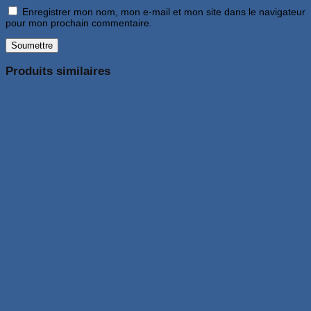
Enregistrer mon nom, mon e-mail et mon site dans le navigateur
pour mon prochain commentaire.
Produits similaires