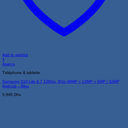
Add to wishlist
+
Aperçu
Téléphone & tablette
Samsung S10 Lite 6.7 128Go, 8Go 48MP + 12MP + 5MP / 32MP
Android – Bleu
5,949
Dhs