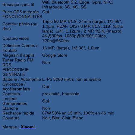
Wifi, Bluetooth 5.2, Edge, Gprs, NFC,
Réseaux sans fil
Infrarouge, 3G, 4G, 5G
Puce GPS intégrée
Oui
FONCTIONNALITÉS
Triple 50 MP, f/1.9, 24mm (large), 1/1.56″,
Capteur photo (au
1.0µm, PDAF, OIS / 8 MP, f/1.9, 119˚ (ultra
dos)
large), 1/4″, 1.12µm / 2 MP, f/2.4, (macro)
4K@30fps, 1080p@30/60/120fps,
Capture vidéo
720p@960fps
Définition Camera
16 MP, (large), 1/3.06″, 1.0µm
frontale
Magasin d’applis
Google Store
Tuner Radio FM
Non
RDS
ERGONOMIE
GÉNÉRALE
Batterie / Autonomie
Li-Po 5000 mAh, non amovible
Gyroscope /
Oui
Accéleromètre
Capteurs
proximité, boussole
Lecteur
Oui
d’empreintes
Etanche
Non
Recharge rapide
67W 50% en 15 min, 100% en 46 min
Couleurs
Noir, Bleu Clair, Blanc
Marque :
Xiaomi