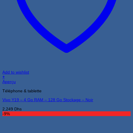
Add to wishlist
+
Aperçu
Téléphone & tablette
Vivo Y19 – 4 Go RAM – 128 Go Stockage – Noir
2,249
Dhs
-9%