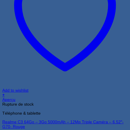
Add to wishlist
+
Aperçu
Rupture de stock
Téléphone & tablette
Realme C3 64Go – 3Go 5000mAh – 12Mp Triple Caméra – 6.52″-
G70- Rouge